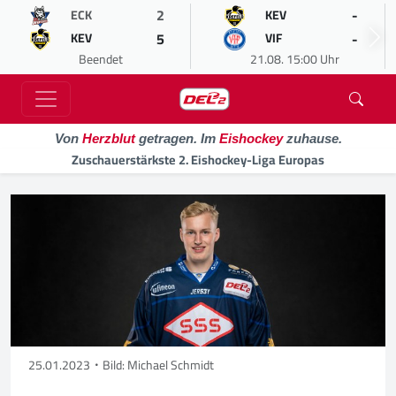
2
-
ECK
KEV
5
-
KEV
VIF
Beendet
21.08. 15:00 Uhr
Von
Herzblut
getragen. Im
Eishockey
zuhause.
Zuschauerstärkste 2. Eishockey-Liga Europas
25.01.2023
Bild: Michael Schmidt