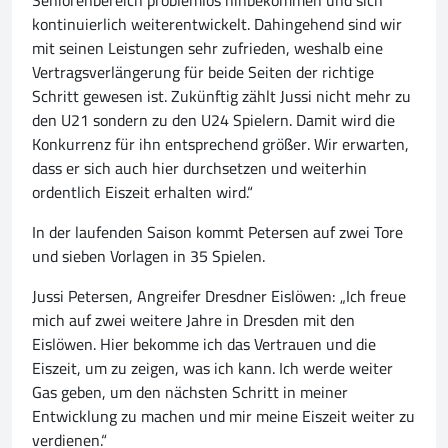
Seniorenbereich problemlos hinbekommen und sich
kontinuierlich weiterentwickelt. Dahingehend sind wir
mit seinen Leistungen sehr zufrieden, weshalb eine
Vertragsverlängerung für beide Seiten der richtige
Schritt gewesen ist. Zukünftig zählt Jussi nicht mehr zu
den U21 sondern zu den U24 Spielern. Damit wird die
Konkurrenz für ihn entsprechend größer. Wir erwarten,
dass er sich auch hier durchsetzen und weiterhin
ordentlich Eiszeit erhalten wird.“
In der laufenden Saison kommt Petersen auf zwei Tore
und sieben Vorlagen in 35 Spielen.
Jussi Petersen, Angreifer Dresdner Eislöwen: „Ich freue
mich auf zwei weitere Jahre in Dresden mit den
Eislöwen. Hier bekomme ich das Vertrauen und die
Eiszeit, um zu zeigen, was ich kann. Ich werde weiter
Gas geben, um den nächsten Schritt in meiner
Entwicklung zu machen und mir meine Eiszeit weiter zu
verdienen.“