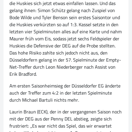
die Huskies sich jetzt etwas einfallen lassen. Und das
gelang ihnen: Simon Schütz gelang nach Zuspiel von
Bode Wilde und Tyler Benson sein erstes Saisontor und
die Huskies verkürzten so auf 1:3. Kassel setzte in den
letzten vier Spielminuten alles auf eine Karte und nahm
Maurer früh vom Eis, sodass jetzt sechs Feldspieler der
Huskies die Defensive der DEG auf die Probe stellten.
Das hohe Risiko zahlte sich jedoch nicht aus, den
Düsseldorfern gelang in der 57. Spielminute der Empty-
Net-Treffer durch Leon Niederberger nach Assist von
Erik Bradford.
Am ersten Saisonheimsieg der Düsseldorfer EG änderte
auch der Treffer zum 4:2 in der letzten Spielminute
durch Michael Bartuli nichts mehr.
Laurin Braun (ECK), der in der vergangenen Saison noch
mit der DEG aus der Penny DEL abstieg, zeigte sich
frustriert: „Es war nicht das Spiel, das wir erwartet