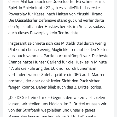
dieses Mal kam auch die Düsseldorfer EG schneller ins
Spiel. In Spielminute 22 gab es schließlich das erste
Powerplay für Kassel nach Halten von Yirushi Hirano.
Die Düsseldorfer Defensive stand gut und verhinderte
den Spielaufbau der Huskies bereits im Ansatz, sodass
auch dieses Powerplay kein Tor brachte.
Insgesamt zeichnete sich das Mitteldrittel durch wenig
Platz und ebenso wenig Möglichkeiten auf beiden Seiten
aus, auch wenn die Partie hart umkämpft war. Die beste
Chance hatte Hunter Garlend für die Huskies in Minute
17, als die Führung des ECK nur durch Lunemann
verhindert wurde. Zuletzt prüfte die DEG auch Maurer
nochmal, der aber dank freier Sicht den Puck sicher
fangen konnte. Daher blieb auch das 2. Drittel torlos.
„Die DEG ist ein starker Gegner, den wir zu viel spielen
lassen, wir stellen uns blöd an. Im 3. Drittel müssen wir
von der Strafbank wegbleiben und unser eigenes
Powerplay besser machen als im 2. Drittel“, sagte