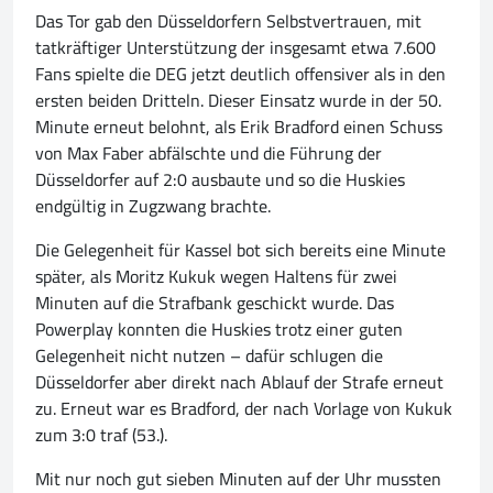
Das Tor gab den Düsseldorfern Selbstvertrauen, mit
tatkräftiger Unterstützung der insgesamt etwa 7.600
Fans spielte die DEG jetzt deutlich offensiver als in den
ersten beiden Dritteln. Dieser Einsatz wurde in der 50.
Minute erneut belohnt, als Erik Bradford einen Schuss
von Max Faber abfälschte und die Führung der
Düsseldorfer auf 2:0 ausbaute und so die Huskies
endgültig in Zugzwang brachte.
Die Gelegenheit für Kassel bot sich bereits eine Minute
später, als Moritz Kukuk wegen Haltens für zwei
Minuten auf die Strafbank geschickt wurde. Das
Powerplay konnten die Huskies trotz einer guten
Gelegenheit nicht nutzen – dafür schlugen die
Düsseldorfer aber direkt nach Ablauf der Strafe erneut
zu. Erneut war es Bradford, der nach Vorlage von Kukuk
zum 3:0 traf (53.).
Mit nur noch gut sieben Minuten auf der Uhr mussten