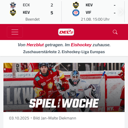
2
-
ECK
KEV
5
-
KEV
VIF
Beendet
21.08. 15:00 Uhr
Von
Herzblut
getragen. Im
Eishockey
zuhause.
Zuschauerstärkste 2. Eishockey-Liga Europas
03.10.2025
Bild: Jan-Malte Diekmann