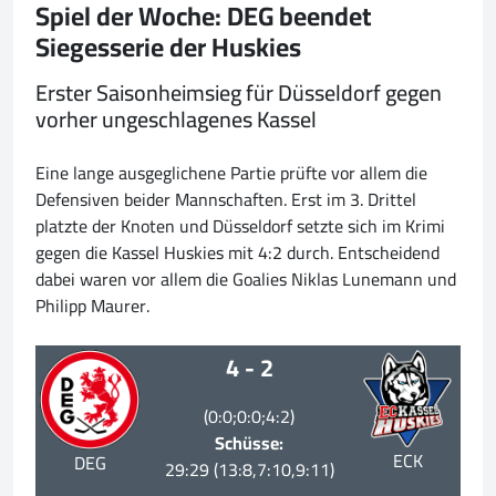
Spiel der Woche: DEG beendet
Siegesserie der Huskies
Erster Saisonheimsieg für Düsseldorf gegen
vorher ungeschlagenes Kassel
Eine lange ausgeglichene Partie prüfte vor allem die
Defensiven beider Mannschaften. Erst im 3. Drittel
platzte der Knoten und Düsseldorf setzte sich im Krimi
gegen die Kassel Huskies mit 4:2 durch. Entscheidend
dabei waren vor allem die Goalies Niklas Lunemann und
Philipp Maurer.
4 - 2
(0:0;0:0;4:2)
Schüsse:
ECK
DEG
29:29 (13:8,7:10,9:11)