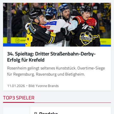
34. Spieltag: Dritter Straßenbahn-Derby-
Erfolg für Krefeld
Rosenheim gelingt seltenes Kunststück. Overtime-Siege
für Regensburg, Ravensburg und Bietigheim.
11.01.2026
Bild: Yvonne Brands
TOP3 SPIELER
B.
Raedeke