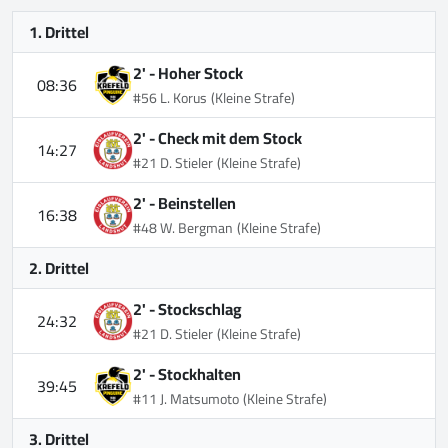
1. Drittel
2' -
Hoher Stock
08:36
#56 L. Korus
(Kleine Strafe)
2' -
Check mit dem Stock
14:27
#21 D. Stieler
(Kleine Strafe)
2' -
Beinstellen
16:38
#48 W. Bergman
(Kleine Strafe)
2. Drittel
2' -
Stockschlag
24:32
#21 D. Stieler
(Kleine Strafe)
2' -
Stockhalten
39:45
#11 J. Matsumoto
(Kleine Strafe)
3. Drittel