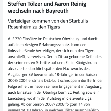
Steffen Tölzer und Aaron Reinig
wechseln nach Bayreuth
Verteidiger kommen von den Starbulls
Rosenheim zu den Tigers
Auf 770 Einsätze im Deutschen Oberhaus, und damit
auf einen riesigen Erfahrungsschatz, kann der
linksschießende Verteidiger, der sich nun den Tigers
anschließt, verweisen. Der in Zittau geborene Defender,
der seine ersten Schritte auf dem Eis in Königsbrunn
absolvierte, durchlief später den Nachwuchs des
Augsburger EV bevor er als 18-Jähriger in der Saison
2003/2004 erstmals DEL-Luft schnuppern durfte. In der
Folge erhielt er neben seinem Engagement in Augsburg
auch Einsätze in der Oberliga beim EC Peiting sowie in
Landsberg, wo ihm der Aufstieg in die zweite Liga
gelang. Ab der Saison 2007/2008 folgten 14 von
insgesamt 18 Jahren, in welchen Tölzer ausschließlich