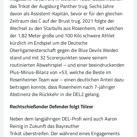
das Trikot der Augsburg Panther trug. Sechs Jahre
davon als Assistent-Kapitän, bevor er für den gleichen
Zeitraum das C auf der Brust trug. 2021 folgte der
Wechsel zu den Starbulls aus Rosenheim, mit welchen
der 1,82 Meter große und 100 Kilo schwere Athlet
kürzlich im Endspiel um die Deutsche
Oberligameisterschaft gegen die Blue Devils Weiden
stand und mit 32 Scorerpunkten sowie seinem
routinierten Abwehrspiel – und einer beeindruckenden
Plus-Minus-Bilanz von +53, welche die Beste im
Rosenheimer Team war – einen deutlichen Anteil dazu
beitragen konnte, dass Rosenheim nach 7-jähriger
Abstinenz die Rückkehr in die DEL2 gelang.
Rechtschießender Defender folgt Tölzer
Neben dem langjährigen DEL-Profi wird auch Aaron
Reinig in Zukunft das Bayreuther
Trikot überstreifen. Der während eines Engagements