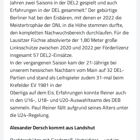
Jahren zwei Saisons in der DEL2 gespielt und auch
Erfahrungen in der DEL gesammelt.“ Der gebürtige
Berliner hat bei den Eisbären, mit denen er 2022 die
Meistertrophäe der DNL in die Höhe stemmen durfte,
den kompletten Nachwuchsbereich durchlaufen. Für die
Lausitzer Füchse absolvierte der 1,80 Meter große
Linksschütze zwischen 2020 und 2022 per Förderlizenz
insgesamt 57 DEL2-Einsätze.
In der vergangenen Saison kam der 21-Jährige bei
unserem hessischen Nachbarn vom Main auf 32 DEL-
Partien und stand als Leihspieler zudem 31-mal beim
Krefelder EV 1981 in der
Oberliga auf dem Eis. Erfahrungen konnte Reiner auch
in den U16-, U18- und U20-Auswahlteams des DEB
sammeln. Paul Reiner fällt aufgrund seines Alters unter
die U24-Regelung.
Alexander Dersch kommt aus Landshut