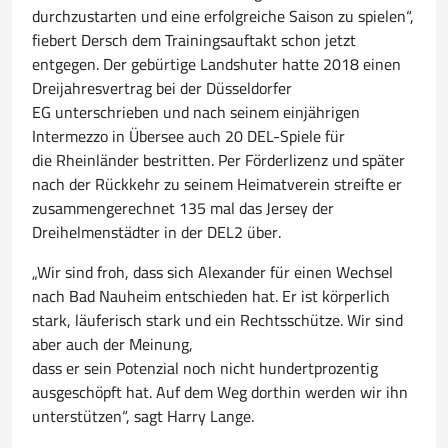
durchzustarten und eine erfolgreiche Saison zu spielen“,
fiebert Dersch dem Trainingsauftakt schon jetzt
entgegen. Der gebürtige Landshuter hatte 2018 einen
Dreijahresvertrag bei der Düsseldorfer
EG unterschrieben und nach seinem einjährigen
Intermezzo in Übersee auch 20 DEL-Spiele für
die Rheinländer bestritten. Per Förderlizenz und später
nach der Rückkehr zu seinem Heimatverein streifte er
zusammengerechnet 135 mal das Jersey der
Dreihelmenstädter in der DEL2 über.
„Wir sind froh, dass sich Alexander für einen Wechsel
nach Bad Nauheim entschieden hat. Er ist körperlich
stark, läuferisch stark und ein Rechtsschütze. Wir sind
aber auch der Meinung,
dass er sein Potenzial noch nicht hundertprozentig
ausgeschöpft hat. Auf dem Weg dorthin werden wir ihn
unterstützen“, sagt Harry Lange.