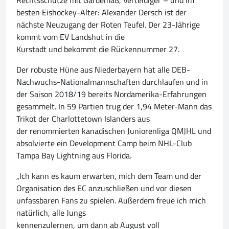
Rechtsschütze mit Gardemaß, Verteidiger – und im
besten Eishockey-Alter: Alexander Dersch ist der
nächste Neuzugang der Roten Teufel. Der 23-Jährige
kommt vom EV Landshut in die
Kurstadt und bekommt die Rückennummer 27.
Der robuste Hüne aus Niederbayern hat alle DEB-
Nachwuchs-Nationalmannschaften durchlaufen und in
der Saison 2018/19 bereits Nordamerika-Erfahrungen
gesammelt. In 59 Partien trug der 1,94 Meter-Mann das
Trikot der Charlottetown Islanders aus
der renommierten kanadischen Juniorenliga QMJHL und
absolvierte ein Development Camp beim NHL-Club
Tampa Bay Lightning aus Florida.
„Ich kann es kaum erwarten, mich dem Team und der
Organisation des EC anzuschließen und vor diesen
unfassbaren Fans zu spielen. Außerdem freue ich mich
natürlich, alle Jungs
kennenzulernen, um dann ab August voll