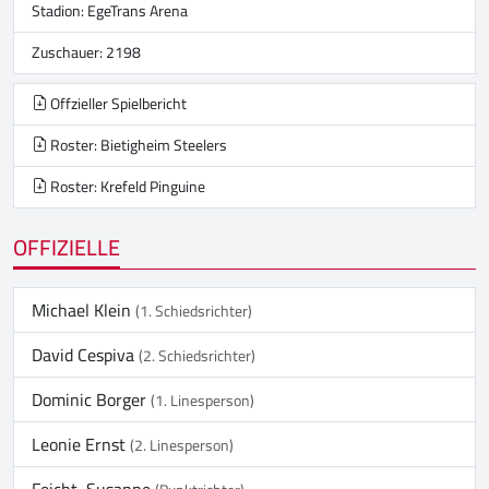
Stadion:
EgeTrans Arena
Zuschauer: 2198
Offzieller Spielbericht
Roster: Bietigheim Steelers
Roster: Krefeld Pinguine
OFFIZIELLE
Michael Klein
(1. Schiedsrichter)
David Cespiva
(2. Schiedsrichter)
Dominic Borger
(1. Linesperson)
Leonie Ernst
(2. Linesperson)
Feicht, Susanne