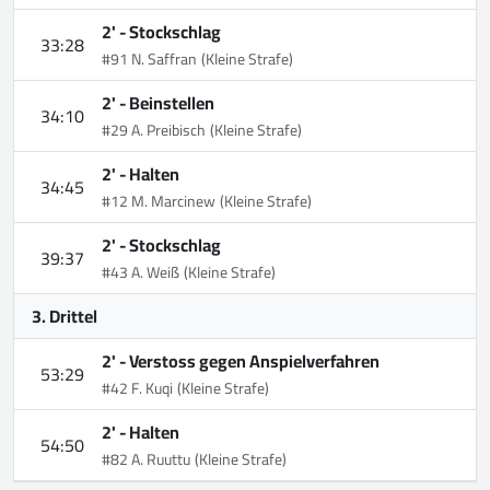
2' -
Stockschlag
33:28
#91 N. Saffran
(Kleine Strafe)
2' -
Beinstellen
34:10
#29 A. Preibisch
(Kleine Strafe)
2' -
Halten
34:45
#12 M. Marcinew
(Kleine Strafe)
2' -
Stockschlag
39:37
#43 A. Weiß
(Kleine Strafe)
3. Drittel
2' -
Verstoss gegen Anspielverfahren
53:29
#42 F. Kuqi
(Kleine Strafe)
2' -
Halten
54:50
#82 A. Ruuttu
(Kleine Strafe)