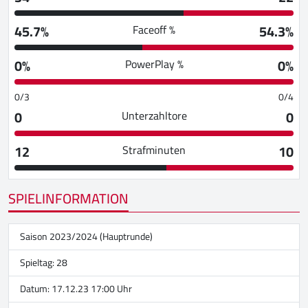
45.7%
54.3%
Faceoff %
0%
0%
PowerPlay %
0/3
0/4
0
0
Unterzahltore
12
10
Strafminuten
SPIELINFORMATION
Saison 2023/2024 (Hauptrunde)
Spieltag: 28
Datum: 17.12.23 17:00 Uhr