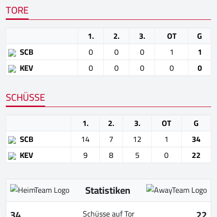
TORE
1.
2.
3.
OT
G
SCB
0
0
0
1
1
KEV
0
0
0
0
0
SCHÜSSE
1.
2.
3.
OT
G
SCB
14
7
12
1
34
KEV
9
8
5
0
22
Statistiken
34
22
Schüsse auf Tor