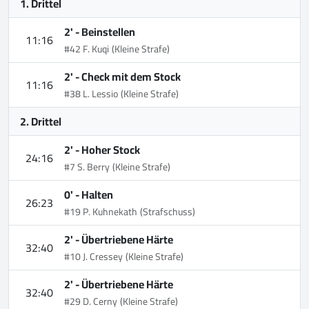
1. Drittel
2' -
Beinstellen
11:16
#42 F. Kuqi
(Kleine Strafe)
2' -
Check mit dem Stock
11:16
#38 L. Lessio
(Kleine Strafe)
2. Drittel
2' -
Hoher Stock
24:16
#7 S. Berry
(Kleine Strafe)
0' -
Halten
26:23
#19 P. Kuhnekath
(Strafschuss)
2' -
Übertriebene Härte
32:40
#10 J. Cressey
(Kleine Strafe)
2' -
Übertriebene Härte
32:40
#29 D. Cerny
(Kleine Strafe)