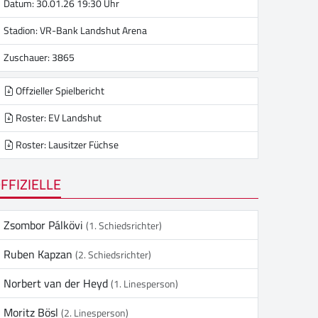
Datum: 30.01.26 19:30 Uhr
Stadion:
VR-Bank Landshut Arena
Zuschauer: 3865
Offzieller Spielbericht
Roster: EV Landshut
Roster: Lausitzer Füchse
FFIZIELLE
Zsombor Pálkövi
(1. Schiedsrichter)
Ruben Kapzan
(2. Schiedsrichter)
Norbert van der Heyd
(1. Linesperson)
Moritz Bösl
(2. Linesperson)