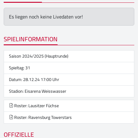
Es liegen noch keine Livedaten vor!
SPIELINFORMATION
Saison 2024/2025 (Hauptrunde)
Spieltag: 31
Datum: 28.12.24 17:00 Uhr
Stadion:
Eisarena Weisswasser
Roster: Lausitzer Füchse
Roster: Ravensburg Towerstars
OFFIZIELLE