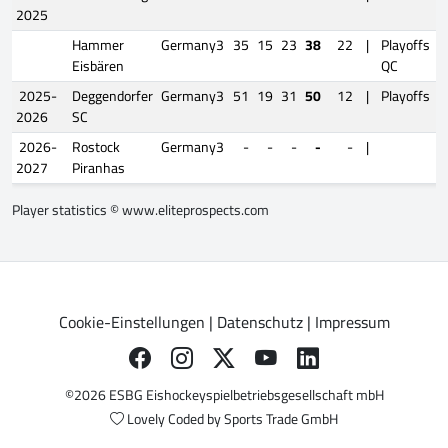
2025
Hammer
Germany3
35
15
23
38
22
|
Playoffs
Eisbären
QC
2025-
Deggendorfer
Germany3
51
19
31
50
12
|
Playoffs
2026
SC
2026-
Rostock
Germany3
-
-
-
-
-
|
2027
Piranhas
Player statistics ©
www.eliteprospects.com
Cookie-Einstellungen
|
Datenschutz
|
Impressum
©2026 ESBG Eishockeyspielbetriebsgesellschaft mbH
Lovely Coded by
Sports Trade GmbH