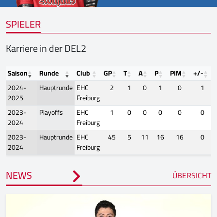
SPIELER
Karriere in der DEL2
Saison
Runde
Club
GP
T
A
P
PIM
+/-
2024-
Hauptrunde
EHC
2
1
0
1
0
1
2025
Freiburg
2023-
Playoffs
EHC
1
0
0
0
0
0
2024
Freiburg
2023-
Hauptrunde
EHC
45
5
11
16
16
0
2024
Freiburg
NEWS
ÜBERSICHT