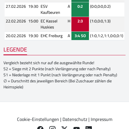
27.02.2026
19:30
ESV
A
0:2
(0:0,0:0,0:2)
Kaufbeuren
22.02.2026
15:00
EC Kassel
H
2:3
(1:0,0:0,1:3)
Huskies
20.02.2026
19:30
EHC Freiburg
A
3:4 SO
(1:0,1:2,1:1,0:0,0:1)
LEGENDE
Vergleich bezieht sich nur auf die ausgewählte Runde!
S2 = Siege mit 2 Punkte (nach Verlängerung oder nach Penalty)
S1 = Niederlage mit 1 Punkt (nach Verlängerung oder nach Penalty)
∅ = Durschnitt des jeweiligen Bereich (Bei Zuschauer zählen die
Heimspiele)
Cookie-Einstellungen
|
Datenschutz
|
Impressum