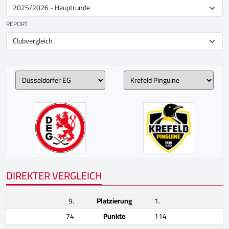
REPORT
DIREKTER VERGLEICH
9.
Platzierung
1.
74
Punkte
114