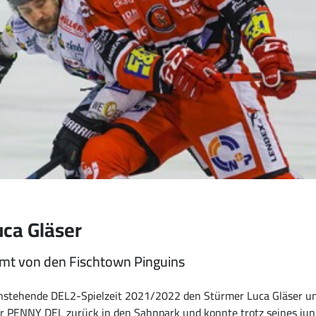
uca Gläser
mmt von den Fischtown Pinguins
 anstehende DEL2-Spielzeit 2021/2022 den Stürmer Luca Gläser u
r PENNY DEL zurück in den Sahnpark und konnte trotz seines jung