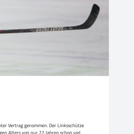
nter Vertrag genommen. Der Linksschütze
en Alters von nur 22 Jahren schon viel