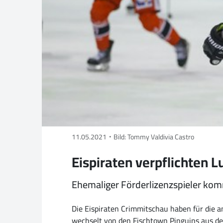
11.05.2021
Bild: Tommy Valdivia Castro
Eispiraten verpflichten L
Ehemaliger Förderlizenzspieler ko
Die Eispiraten Crimmitschau haben für die
wechselt von den Fischtown Pinguins aus de