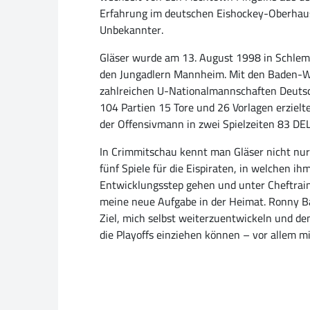
Erfahrung im deutschen Eishockey-Oberhaus 
Unbekannter.
Gläser wurde am 13. August 1998 in Schlema
den Jungadlern Mannheim. Mit den Baden-Wür
zahlreichen U-Nationalmannschaften Deutschl
104 Partien 15 Tore und 26 Vorlagen erzielt
der Offensivmann in zwei Spielzeiten 83 DEL
In Crimmitschau kennt man Gläser nicht nur 
fünf Spiele für die Eispiraten, in welchen i
Entwicklungsstep gehen und unter Cheftraine
meine neue Aufgabe in der Heimat. Ronny Bau
Ziel, mich selbst weiterzuentwickeln und de
die Playoffs einziehen können – vor allem m