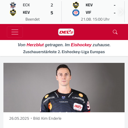
2
-
ECK
KEV
5
-
KEV
VIF
Beendet
21.08. 15:00 Uhr
Von
Herzblut
getragen. Im
Eishockey
zuhause.
Zuschauerstärkste 2. Eishockey-Liga Europas
26.05.2025
Bild: Kim Enderle