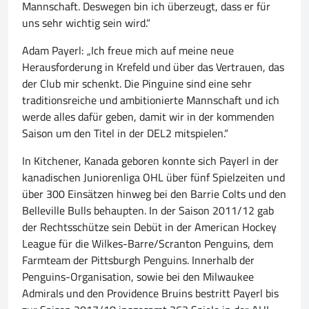
Mannschaft. Deswegen bin ich überzeugt, dass er für
uns sehr wichtig sein wird.“
Adam Payerl: „Ich freue mich auf meine neue
Herausforderung in Krefeld und über das Vertrauen, das
der Club mir schenkt. Die Pinguine sind eine sehr
traditionsreiche und ambitionierte Mannschaft und ich
werde alles dafür geben, damit wir in der kommenden
Saison um den Titel in der DEL2 mitspielen.“
In Kitchener, Kanada geboren konnte sich Payerl in der
kanadischen Juniorenliga OHL über fünf Spielzeiten und
über 300 Einsätzen hinweg bei den Barrie Colts und den
Belleville Bulls behaupten. In der Saison 2011/12 gab
der Rechtsschütze sein Debüt in der American Hockey
League für die Wilkes-Barre/Scranton Penguins, dem
Farmteam der Pittsburgh Penguins. Innerhalb der
Penguins-Organisation, sowie bei den Milwaukee
Admirals und den Providence Bruins bestritt Payerl bis