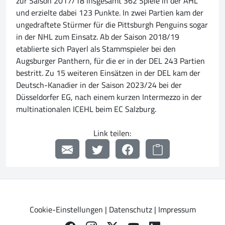
zur Saison 2017/18 insgesamt 362 Spiele in der AHL
und erzielte dabei 123 Punkte. In zwei Partien kam der
ungedraftete Stürmer für die Pittsburgh Penguins sogar
in der NHL zum Einsatz. Ab der Saison 2018/19
etablierte sich Payerl als Stammspieler bei den
Augsburger Panthern, für die er in der DEL 243 Partien
bestritt. Zu 15 weiteren Einsätzen in der DEL kam der
Deutsch-Kanadier in der Saison 2023/24 bei der
Düsseldorfer EG, nach einem kurzen Intermezzo in der
multinationalen ICEHL beim EC Salzburg.
Link teilen:
Cookie-Einstellungen
|
Datenschutz
|
Impressum