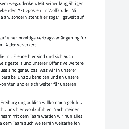
iesem wegzudenken. Mit seiner langjährigen
gebenden Aktivposten im Wolfsrudel. Mit
e an, sondern steht hier sogar ligaweit auf
uf eine vorzeitige Vertragsverlängerung für
im Kader verankert.
lie mit Freude hier sind und sich auch
eweis gestellt und unserer Offensive weitere
uss sind genau das, was wir in unserer
ibers bei uns zu behalten und an unsere
konnten und er sich weiter für unseren
 Freiburg unglaublich willkommen gefühlt.
ht, uns hier wohlzufühlen. Nach meinen
meinsam mit dem Team werden wir nun alles
chte dem Team auch weiterhin weiterhelfen