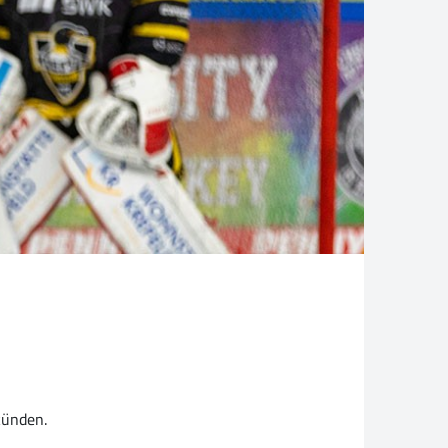
künden.