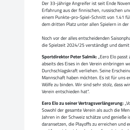
Der 33-jährige Angreifer ist seit Ende Nove
Erfahrung aus der finnischen, russischen un
einem Punkte-pro-Spiel-Schnitt von 1.41 führ
dem dritten Platz unter allen Spielern in de
Noch vor der alles entscheidenden Saisonpha
die Spielzeit 2024/25 verständigt und damit
Sportdirektor Peter Salmik:
„Eero Elo passt 
abseits des Eises in den Verein einbringen wo
Durchschlagskraft verliehen. Seine Erschein
Mannschaft haben möchten. Es ist für uns er
Wölfe zu binden. Wir sind sehr stolz, dass 
Verein entschieden hat“.
Eero Elo zu seiner Vertragsverlängerung:
„Vo
Sowohl der gesamte Verein als auch die Me
Jahren in der Schweiz schätze und genieße 
daransetzen, die Playoffs zu erreichen und e