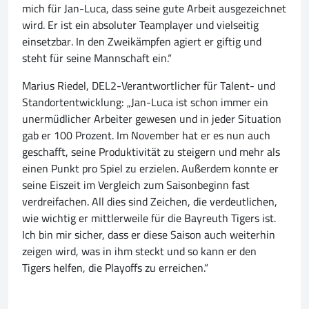
mich für Jan-Luca, dass seine gute Arbeit ausgezeichnet
wird. Er ist ein absoluter Teamplayer und vielseitig
einsetzbar. In den Zweikämpfen agiert er giftig und
steht für seine Mannschaft ein.“
Marius Riedel, DEL2-Verantwortlicher für Talent- und
Standortentwicklung: „Jan-Luca ist schon immer ein
unermüdlicher Arbeiter gewesen und in jeder Situation
gab er 100 Prozent. Im November hat er es nun auch
geschafft, seine Produktivität zu steigern und mehr als
einen Punkt pro Spiel zu erzielen. Außerdem konnte er
seine Eiszeit im Vergleich zum Saisonbeginn fast
verdreifachen. All dies sind Zeichen, die verdeutlichen,
wie wichtig er mittlerweile für die Bayreuth Tigers ist.
Ich bin mir sicher, dass er diese Saison auch weiterhin
zeigen wird, was in ihm steckt und so kann er den
Tigers helfen, die Playoffs zu erreichen.“