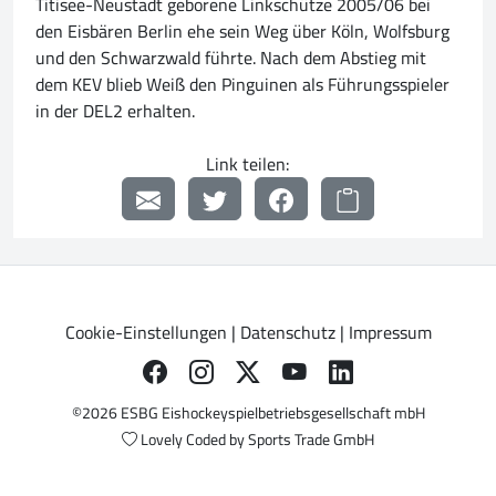
Titisee-Neustadt geborene Linkschütze 2005/06 bei
den Eisbären Berlin ehe sein Weg über Köln, Wolfsburg
und den Schwarzwald führte. Nach dem Abstieg mit
dem KEV blieb Weiß den Pinguinen als Führungsspieler
in der DEL2 erhalten.
Link teilen:
Cookie-Einstellungen
|
Datenschutz
|
Impressum
©2026 ESBG Eishockeyspielbetriebsgesellschaft mbH
Lovely Coded by
Sports Trade GmbH