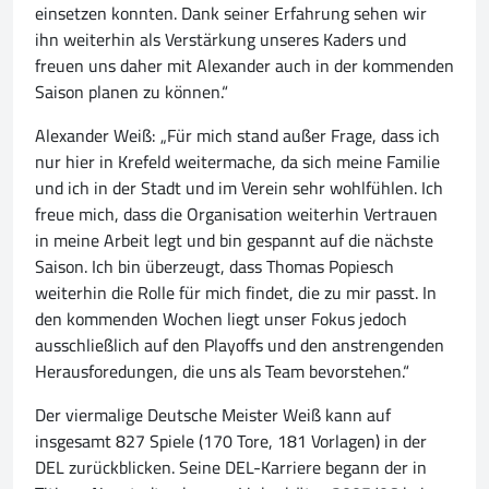
einsetzen konnten. Dank seiner Erfahrung sehen wir
ihn weiterhin als Verstärkung unseres Kaders und
freuen uns daher mit Alexander auch in der kommenden
Saison planen zu können.“
Alexander Weiß: „Für mich stand außer Frage, dass ich
nur hier in Krefeld weitermache, da sich meine Familie
und ich in der Stadt und im Verein sehr wohlfühlen. Ich
freue mich, dass die Organisation weiterhin Vertrauen
in meine Arbeit legt und bin gespannt auf die nächste
Saison. Ich bin überzeugt, dass Thomas Popiesch
weiterhin die Rolle für mich findet, die zu mir passt. In
den kommenden Wochen liegt unser Fokus jedoch
ausschließlich auf den Playoffs und den anstrengenden
Herausforedungen, die uns als Team bevorstehen.“
Der viermalige Deutsche Meister Weiß kann auf
insgesamt 827 Spiele (170 Tore, 181 Vorlagen) in der
DEL zurückblicken. Seine DEL-Karriere begann der in