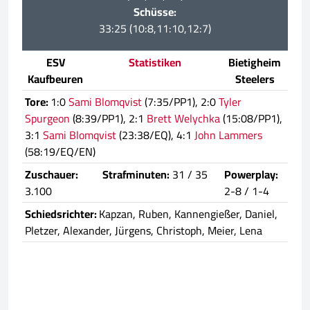
Schüsse:
33:25 (10:8,11:10,12:7)
ESV
Statistiken
Bietigheim
Kaufbeuren
Steelers
Tore:
1:0
Sami Blomqvist
(7:35/PP1), 2:0
Tyler
Spurgeon
(8:39/PP1), 2:1
Brett Welychka
(15:08/PP1),
3:1
Sami Blomqvist
(23:38/EQ), 4:1
John Lammers
(58:19/EQ/EN)
Zuschauer:
Strafminuten:
31 / 35
Powerplay:
3.100
2-8 / 1-4
Schiedsrichter:
Kapzan, Ruben, Kannengießer, Daniel,
Pletzer, Alexander, Jürgens, Christoph, Meier, Lena