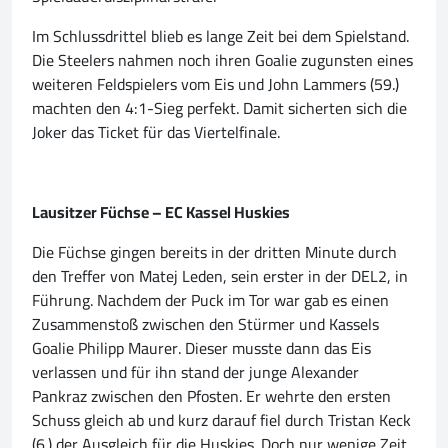
Im Schlussdrittel blieb es lange Zeit bei dem Spielstand.
Die Steelers nahmen noch ihren Goalie zugunsten eines
weiteren Feldspielers vom Eis und John Lammers (59.)
machten den 4:1-Sieg perfekt. Damit sicherten sich die
Joker das Ticket für das Viertelfinale.
Lausitzer Füchse – EC Kassel Huskies
Die Füchse gingen bereits in der dritten Minute durch
den Treffer von Matej Leden, sein erster in der DEL2, in
Führung. Nachdem der Puck im Tor war gab es einen
Zusammenstoß zwischen den Stürmer und Kassels
Goalie Philipp Maurer. Dieser musste dann das Eis
verlassen und für ihn stand der junge Alexander
Pankraz zwischen den Pfosten. Er wehrte den ersten
Schuss gleich ab und kurz darauf fiel durch Tristan Keck
(6.) der Ausgleich für die Huskies. Doch nur wenige Zeit