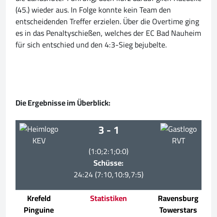
(45.) wieder aus. In Folge konnte kein Team den
entscheidenden Treffer erzielen. Über die Overtime ging
es in das Penaltyschießen, welches der EC Bad Nauheim
für sich entschied und den 4:3-Sieg bejubelte.
Die Ergebnisse im Überblick:
3 - 1
KEV
RVT
(1:0;2:1;0:0)
Schüsse:
24:24 (7:10,10:9,7:5)
Krefeld
Statistiken
Ravensburg
Pinguine
Towerstars