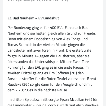
EC Bad Nauheim – EV Landshut
Per Sonderzug ging es für 400 EVL-Fans nach Bad
Nauheim und sie hatten gleich allen Grund zur Freude.
Denn mit einem Doppelschlag von Alex Tonge und
Tomas Schmidt in der vierten Minute gingen die
Landshuter mit zwei Toren in Front. Die erste Strafe
folgte in Minute 14 gegen die Hausherren, aber sie
überstanden das Unterzahlspiel. Mit der Zwei-Tore-
Führung für den EVL ging es in die erste Pause. Im
zweiten Drittel gelang es Tim Coffman (28.) den
Anschlusstreffer für die Roten Teufel zu erzielen. Brent
Raedeke (36.) sorgte dann für den Ausgleich und mit
dem 2:2 ging es in die nächste Pause.
Im dritten Spielabschnitt sorgte Tyson McLellan (44.) für
die Landshuter Führung, doch kurz darauf glich Raedeke