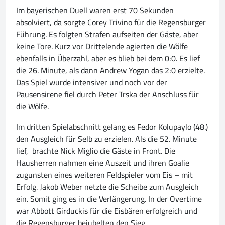
Im bayerischen Duell waren erst 70 Sekunden
absolviert, da sorgte Corey Trivino für die Regensburger
Führung. Es folgten Strafen aufseiten der Gäste, aber
keine Tore. Kurz vor Drittelende agierten die Wölfe
ebenfalls in Überzahl, aber es blieb bei dem 0:0. Es lief
die 26. Minute, als dann Andrew Yogan das 2:0 erzielte.
Das Spiel wurde intensiver und noch vor der
Pausensirene fiel durch Peter Trska der Anschluss für
die Wölfe.
Im dritten Spielabschnitt gelang es Fedor Kolupaylo (48.)
den Ausgleich für Selb zu erzielen. Als die 52. Minute
lief, brachte Nick Miglio die Gäste in Front. Die
Hausherren nahmen eine Auszeit und ihren Goalie
zugunsten eines weiteren Feldspieler vom Eis – mit
Erfolg. Jakob Weber netzte die Scheibe zum Ausgleich
ein. Somit ging es in die Verlängerung. In der Overtime
war Abbott Girduckis für die Eisbären erfolgreich und
die Regensburger bejubelten den Sieg.