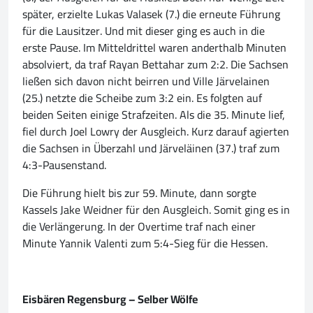
später, erzielte Lukas Valasek (7.) die erneute Führung
für die Lausitzer. Und mit dieser ging es auch in die
erste Pause. Im Mitteldrittel waren anderthalb Minuten
absolviert, da traf Rayan Bettahar zum 2:2. Die Sachsen
ließen sich davon nicht beirren und Ville Järvelainen
(25.) netzte die Scheibe zum 3:2 ein. Es folgten auf
beiden Seiten einige Strafzeiten. Als die 35. Minute lief,
fiel durch Joel Lowry der Ausgleich. Kurz darauf agierten
die Sachsen in Überzahl und Järveläinen (37.) traf zum
4:3-Pausenstand.
Die Führung hielt bis zur 59. Minute, dann sorgte
Kassels Jake Weidner für den Ausgleich. Somit ging es in
die Verlängerung. In der Overtime traf nach einer
Minute Yannik Valenti zum 5:4-Sieg für die Hessen.
Eisbären Regensburg – Selber Wölfe