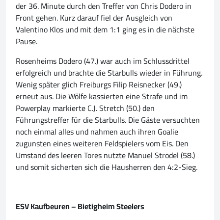
der 36. Minute durch den Treffer von Chris Dodero in
Front gehen. Kurz darauf fiel der Ausgleich von
Valentino Klos und mit dem 1:1 ging es in die nächste
Pause.
Rosenheims Dodero (47.) war auch im Schlussdrittel
erfolgreich und brachte die Starbulls wieder in Führung.
Wenig später glich Freiburgs Filip Reisnecker (49.)
erneut aus. Die Wölfe kassierten eine Strafe und im
Powerplay markierte C.J. Stretch (50.) den
Führungstreffer für die Starbulls. Die Gäste versuchten
noch einmal alles und nahmen auch ihren Goalie
zugunsten eines weiteren Feldspielers vom Eis. Den
Umstand des leeren Tores nutzte Manuel Strodel (58.)
und somit sicherten sich die Hausherren den 4:2-Sieg.
ESV Kaufbeuren – Bietigheim Steelers