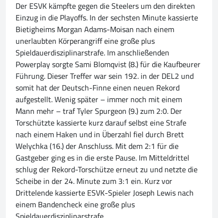
Der ESVK kämpfte gegen die Steelers um den direkten
Einzug in die Playoffs. In der sechsten Minute kassierte
Bietigheims Morgan Adams-Moisan nach einem
unerlaubten Körperangriff eine große plus
Spieldauerdisziplinarstrafe. Im anschließenden
Powerplay sorgte Sami Blomqvist (8.) für die Kaufbeurer
Führung. Dieser Treffer war sein 192. in der DEL2 und
somit hat der Deutsch-Finne einen neuen Rekord
aufgestellt. Wenig später – immer noch mit einem
Mann mehr – traf Tyler Spurgeon (9.) zum 2:0. Der
Torschützte kassierte kurz darauf selbst eine Strafe
nach einem Haken und in Überzahl fiel durch Brett
Welychka (16.) der Anschluss. Mit dem 2:1 für die
Gastgeber ging es in die erste Pause. Im Mitteldrittel
schlug der Rekord-Torschütze erneut zu und netzte die
Scheibe in der 24. Minute zum 3:1 ein. Kurz vor
Drittelende kassierte ESVK-Spieler Joseph Lewis nach
einem Bandencheck eine große plus
Spieldauerdisziplinarstrafe.