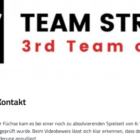
Kontakt
r Füchse kam es bei einer noch zu absolvierenden Spielzeit von 6:1
geprüft wurde. Beim Videobeweis lässt sich klar erkennen, dass de
erung annulliert.