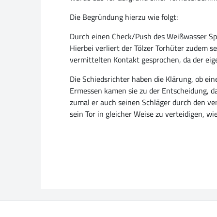
Die Begründung hierzu wie folgt:
Durch einen Check/Push des Weißwasser Spiele
Hierbei verliert der Tölzer Torhüter zudem 
vermittelten Kontakt gesprochen, da der eig
Die Schiedsrichter haben die Klärung, ob ei
Ermessen kamen sie zu der Entscheidung, da
zumal er auch seinen Schläger durch den verm
sein Tor in gleicher Weise zu verteidigen, w