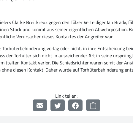
rs Clarke Breitkreuz gegen den Tölzer Verteidiger Ian Brady, fäll
seinen Stock und kommt aus seiner eigentlichen Abwehrposition. B
entliche Verursacher dieses Kontaktes der Angreifer war.
ne Torhüterbehinderung vorlag oder nicht, in ihre Entscheidung be
ss der Torhüter sich nicht in ausreichender Art in seine ursprün
ittelten Kontakt verlor. Die Schiedsrichter waren somit der Ansic
ie ohne diesen Kontakt. Daher wurde auf Torhüterbehinderung entsc
Link teilen: