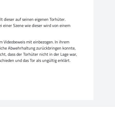
t dieser auf seinen eigenen Torhüter.
ei einer Szene wie dieser wird von einem
im Videobeweis mit einbezogen. In ihrem
gliche Abwehrhaltung zurückbringen konnte,
ht, dass der Torhüter nicht in der Lage war,
hieden und das Tor als ungültig erklärt.