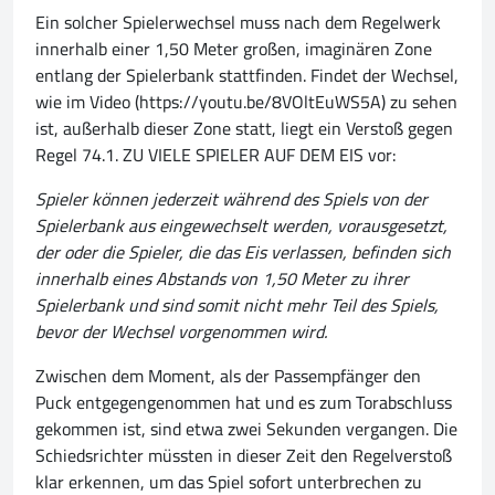
Ein solcher Spielerwechsel muss nach dem Regelwerk
innerhalb einer 1,50 Meter großen, imaginären Zone
entlang der Spielerbank stattfinden. Findet der Wechsel,
wie im Video (https://youtu.be/8VOltEuWS5A) zu sehen
ist, außerhalb dieser Zone statt, liegt ein Verstoß gegen
Regel 74.1. ZU VIELE SPIELER AUF DEM EIS vor:
Spieler können jederzeit während des Spiels von der
Spielerbank aus eingewechselt werden, vorausgesetzt,
der oder die Spieler, die das Eis verlassen, befinden sich
innerhalb eines Abstands von 1,50 Meter zu ihrer
Spielerbank und sind somit nicht mehr Teil des Spiels,
bevor der Wechsel vorgenommen wird.
Zwischen dem Moment, als der Passempfänger den
Puck entgegengenommen hat und es zum Torabschluss
gekommen ist, sind etwa zwei Sekunden vergangen. Die
Schiedsrichter müssten in dieser Zeit den Regelverstoß
klar erkennen, um das Spiel sofort unterbrechen zu