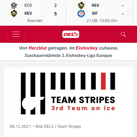
2
-
ECK
KEV
5
-
KEV
VIF
Beendet
21.08. 15:00 Uhr
Von
Herzblut
getragen. Im
Eishockey
zuhause.
Zuschauerstärkste 2. Eishockey-Liga Europas
06.12.2021
Bild: DEL2 / Team Stripes