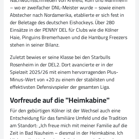
Nachwuchsschmieden von Krefeld, Köln und Mannheim
– wo er zweifacher DNL-Meister wurde – sowie einem
Abstecher nach Nordamerika, etablierte er sich fest in
der Beletage des deutschen Eishockeys. Über 280
Einsätze in der PENNY DEL für Clubs wie die Kölner
Haie, Pinguins Bremerhaven und die Hamburg Freezers
stehen in seiner Bilanz.
Zuletzt bewies er seine Klasse bei den Starbulls
Rosenheim in der DEL2. Dort avancierte er in der
Spielzeit 2025/26 mit einem hervorragenden Plus-
Minus-Wert von +20 zu einem der stabilsten und
effektivsten Defensivspieler der gesamten Liga.
Vorfreude auf die "Heimkabine"
Für den gebürtigen Kölner ist der Wechsel auch eine
Entscheidung für das familiäre Umfeld und die Tradition
am Standort: „Ich freue mich mit meiner Familie auf die
Zeit in Bad Nauheim – diesmal in der Heimkabine. Ich