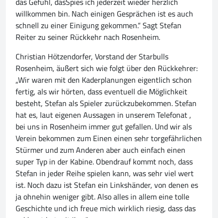
das Gefühl, dasSpies ich jederzeit wieder herzlich
willkommen bin. Nach einigen Gesprächen ist es auch
schnell zu einer Einigung gekommen.“ Sagt Stefan
Reiter zu seiner Rückkehr nach Rosenheim.
Christian Hötzendorfer, Vorstand der Starbulls
Rosenheim, äußert sich wie folgt über den Rückkehrer:
„Wir waren mit den Kaderplanungen eigentlich schon
fertig, als wir hörten, dass eventuell die Möglichkeit
besteht, Stefan als Spieler zurückzubekommen. Stefan
hat es, laut eigenen Aussagen in unserem Telefonat ,
bei uns in Rosenheim immer gut gefallen. Und wir als
Verein bekommen zum Einen einen sehr torgefährlichen
Stürmer und zum Anderen aber auch einfach einen
super Typ in der Kabine. Obendrauf kommt noch, dass
Stefan in jeder Reihe spielen kann, was sehr viel wert
ist. Noch dazu ist Stefan ein Linkshänder, von denen es
ja ohnehin weniger gibt. Also alles in allem eine tolle
Geschichte und ich freue mich wirklich riesig, dass das