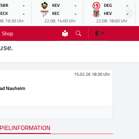
-
-
-
SBR
KEV
DEG
-
-
-
ECK
KEC
HEV
08. 19:30 Uhr
22.08. 14:00 Uhr
22.08. 18:00 Uhr
Shop
use.
15.02.26 18:30 Uhr
Bad Nauheim
PIELINFORMATION