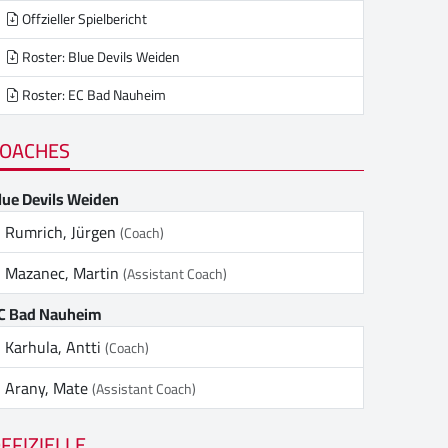
Offzieller Spielbericht
Roster: Blue Devils Weiden
Roster: EC Bad Nauheim
OACHES
lue Devils Weiden
Rumrich, Jürgen
(Coach)
Mazanec, Martin
(Assistant Coach)
C Bad Nauheim
Karhula, Antti
(Coach)
Arany, Mate
(Assistant Coach)
FFIZIELLE