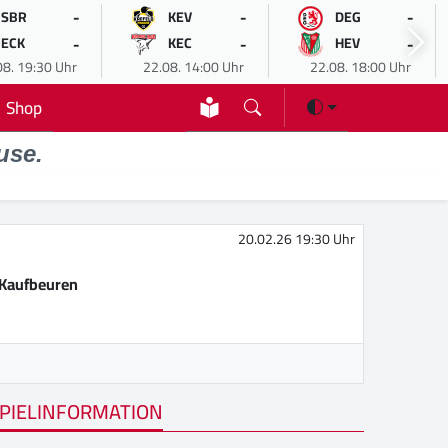
-
-
-
SBR
KEV
DEG
-
-
-
ECK
KEC
HEV
08. 19:30 Uhr
22.08. 14:00 Uhr
22.08. 18:00 Uhr
Shop
use.
20.02.26 19:30 Uhr
Kaufbeuren
PIELINFORMATION