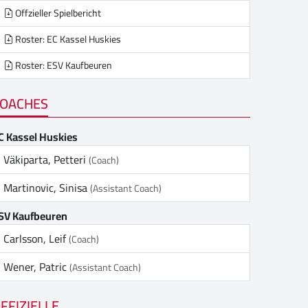
Offzieller Spielbericht
Roster: EC Kassel Huskies
Roster: ESV Kaufbeuren
OACHES
C Kassel Huskies
Väkiparta, Petteri
(Coach)
Martinovic, Sinisa
(Assistant Coach)
SV Kaufbeuren
Carlsson, Leif
(Coach)
Wener, Patric
(Assistant Coach)
FFIZIELLE