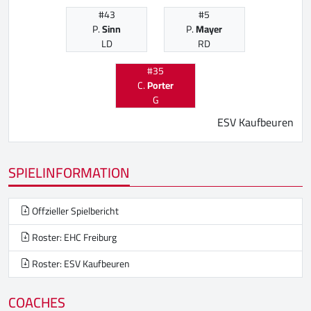
#43
#5
P.
Sinn
P.
Mayer
LD
RD
#35
C.
Porter
G
ESV Kaufbeuren
SPIELINFORMATION
Offzieller Spielbericht
Roster: EHC Freiburg
Roster: ESV Kaufbeuren
COACHES