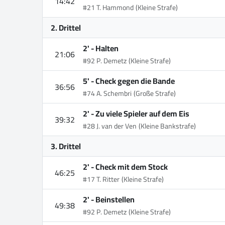
14:42
#21 T. Hammond
(Kleine Strafe)
2. Drittel
2' -
Halten
21:06
#92 P. Demetz
(Kleine Strafe)
5' -
Check gegen die Bande
36:56
#74 A. Schembri
(Große Strafe)
2' -
Zu viele Spieler auf dem Eis
39:32
#28 J. van der Ven
(Kleine Bankstrafe)
3. Drittel
2' -
Check mit dem Stock
46:25
#17 T. Ritter
(Kleine Strafe)
2' -
Beinstellen
49:38
#92 P. Demetz
(Kleine Strafe)