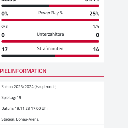
0%
25%
PowerPlay %
0/3
1/4
0
0
Unterzahltore
17
14
Strafminuten
PIELINFORMATION
Saison 2023/2024 (Hauptrunde)
Spieltag: 19
Datum: 19.11.23 17:00 Uhr
Stadion:
Donau-Arena