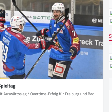
S
Spieltag
t Auswärtssieg / Overtime-Erfolg für Freiburg und Bad