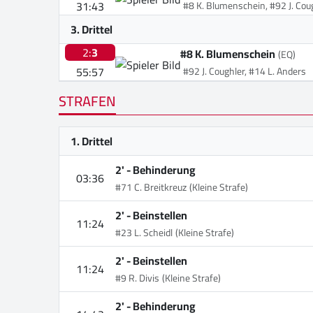
31:43
#8 K. Blumenschein, #92 J. Cou
3. Drittel
2:
3
#8 K. Blumenschein
(EQ)
55:57
#92 J. Coughler, #14 L. Anders
STRAFEN
1. Drittel
2' -
Behinderung
03:36
#71 C. Breitkreuz
(Kleine Strafe)
2' -
Beinstellen
11:24
#23 L. Scheidl
(Kleine Strafe)
2' -
Beinstellen
11:24
#9 R. Divis
(Kleine Strafe)
2' -
Behinderung