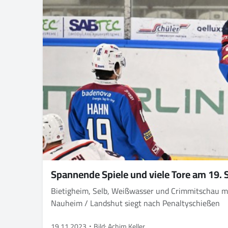
Spannende Spiele und viele Tore am 19. 
Bietigheim, Selb, Weißwasser und Crimmitschau mi
Nauheim / Landshut siegt nach Penaltyschießen
19.11.2023
Bild: Achim Keller