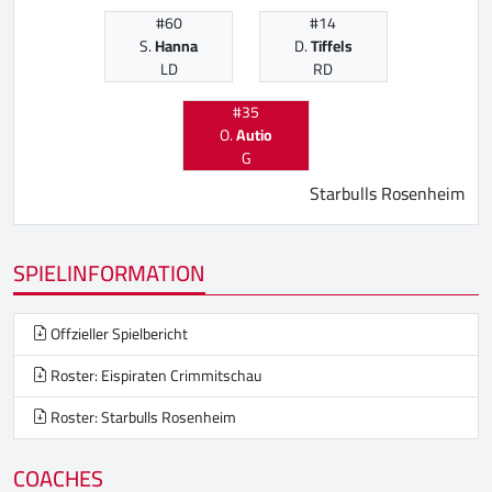
#60
#14
S.
Hanna
D.
Tiffels
LD
RD
#35
O.
Autio
G
Starbulls Rosenheim
SPIELINFORMATION
Offzieller Spielbericht
Roster: Eispiraten Crimmitschau
Roster: Starbulls Rosenheim
COACHES