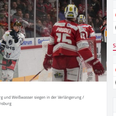
S
rg und Weißwasser siegen in der Verlängerung /
vensburg