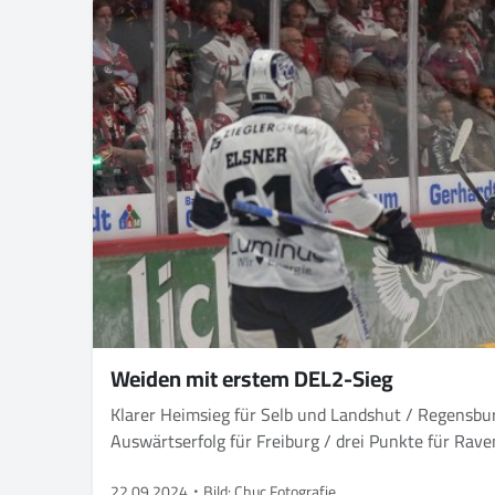
Weiden mit erstem DEL2-Sieg
Klarer Heimsieg für Selb und Landshut / Regensbu
Auswärtserfolg für Freiburg / drei Punkte für Ra
22.09.2024
Bild: Chuc Fotografie