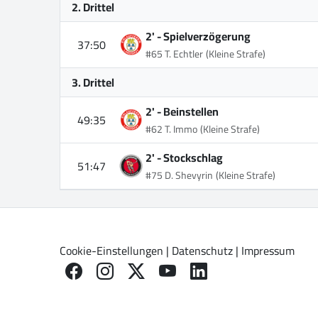
2. Drittel
2' -
Spielverzögerung
37:50
#65 T. Echtler
(Kleine Strafe)
3. Drittel
2' -
Beinstellen
49:35
#62 T. Immo
(Kleine Strafe)
2' -
Stockschlag
51:47
#75 D. Shevyrin
(Kleine Strafe)
Cookie-Einstellungen
|
Datenschutz
|
Impressum