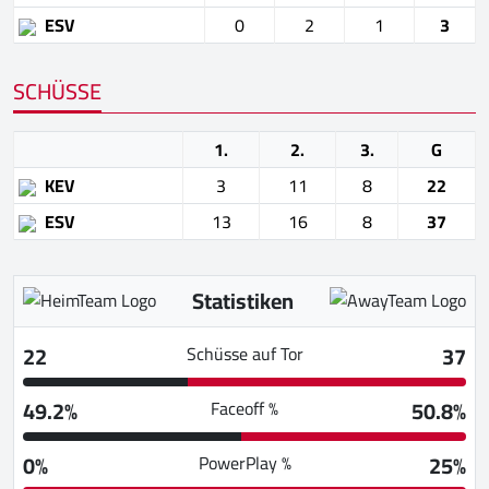
ESV
0
2
1
3
SCHÜSSE
1.
2.
3.
G
KEV
3
11
8
22
ESV
13
16
8
37
Statistiken
22
37
Schüsse auf Tor
49.2%
50.8%
Faceoff %
0%
25%
PowerPlay %