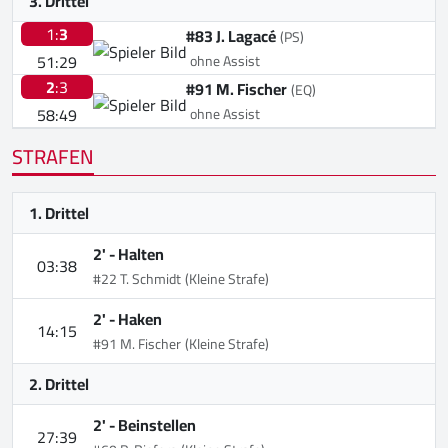
3. Drittel
1:
3
#83 J. Lagacé
(PS)
51:29
ohne Assist
2
:3
#91 M. Fischer
(EQ)
58:49
ohne Assist
STRAFEN
1. Drittel
2' -
Halten
03:38
#22 T. Schmidt
(Kleine Strafe)
2' -
Haken
14:15
#91 M. Fischer
(Kleine Strafe)
2. Drittel
2' -
Beinstellen
27:39