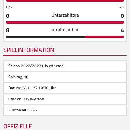
0/2
1/4
0
0
Unterzahltore
8
4
Strafminuten
SPIELINFORMATION
Saison 2022/2023 (Hauptrunde)
Spieltag: 16
Datum: 04.11.22 19:30 Uhr
Stadion:
Yayla-Arena
Zuschauer: 3792
OFFIZIELLE