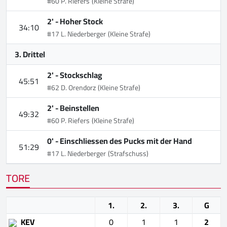
#60 P. Riefers
(Kleine Strafe)
2' -
Hoher Stock
34:10
#17 L. Niederberger
(Kleine Strafe)
3. Drittel
2' -
Stockschlag
45:51
#62 D. Orendorz
(Kleine Strafe)
2' -
Beinstellen
49:32
#60 P. Riefers
(Kleine Strafe)
0' -
Einschliessen des Pucks mit der Hand
51:29
#17 L. Niederberger
(Strafschuss)
TORE
1.
2.
3.
G
KEV
0
1
1
2