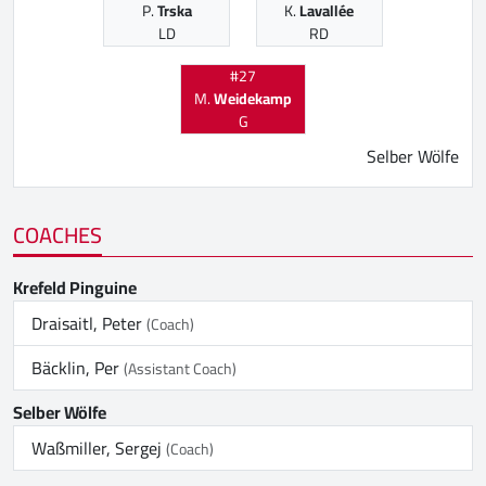
P.
Trska
K.
Lavallée
LD
RD
#27
M.
Weidekamp
G
Selber Wölfe
COACHES
Krefeld Pinguine
Draisaitl, Peter
(Coach)
Bäcklin, Per
(Assistant Coach)
Selber Wölfe
Waßmiller, Sergej
(Coach)