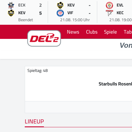
2
-
ECK
KEV
EVL
5
-
KEV
VIF
KEC
Beendet
21.08. 15:00 Uhr
21.08. 19:00
News
Clubs
Spiele
Tab
Vo
Spieltag: 48
Starbulls Rose
LINEUP