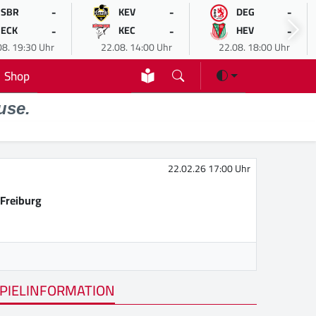
-
-
-
SBR
KEV
DEG
-
-
-
ECK
KEC
HEV
08. 19:30 Uhr
22.08. 14:00 Uhr
22.08. 18:00 Uhr
Shop
use.
22.02.26 17:00 Uhr
Freiburg
PIELINFORMATION