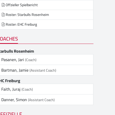
Offzieller Spielbericht
Roster: Starbulls Rosenheim
Roster: EHC Freiburg
OACHES
tarbulls Rosenheim
Pasanen, Jari
(Coach)
Bartman, Jamie
(Assistant Coach)
HC Freiburg
Faith, Juraj
(Coach)
Danner, Simon
(Assistant Coach)
FFIZIELLE