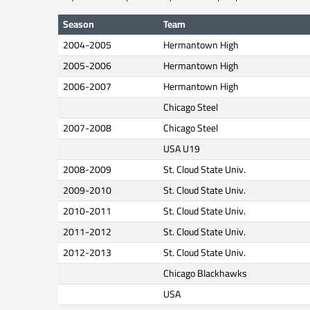
Season
Team
2004-2005
Hermantown High
2005-2006
Hermantown High
2006-2007
Hermantown High
Chicago Steel
2007-2008
Chicago Steel
USA U19
2008-2009
St. Cloud State Univ.
2009-2010
St. Cloud State Univ.
2010-2011
St. Cloud State Univ.
2011-2012
St. Cloud State Univ.
2012-2013
St. Cloud State Univ.
Chicago Blackhawks
USA