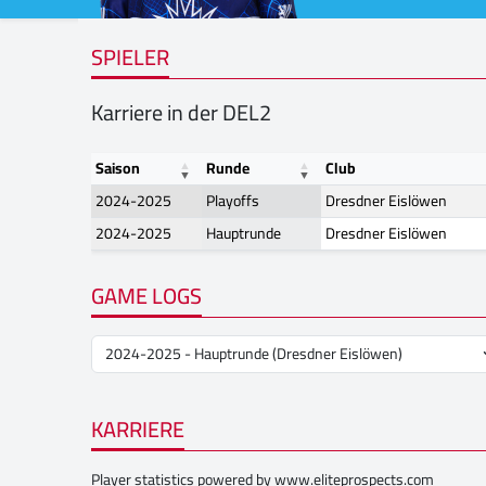
SPIELER
Karriere in der DEL2
Saison
Runde
Club
2024-2025
Playoffs
Dresdner Eislöwen
2024-2025
Hauptrunde
Dresdner Eislöwen
GAME LOGS
KARRIERE
Player statistics powered by
www.eliteprospects.com