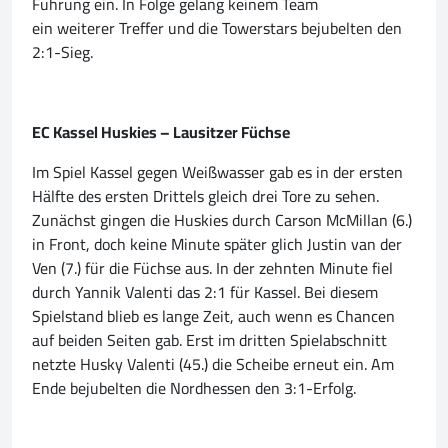
Führung ein. In Folge gelang keinem Team
ein weiterer Treffer und die Towerstars bejubelten den
2:1-Sieg.
EC Kassel Huskies – Lausitzer Füchse
Im Spiel Kassel gegen Weißwasser gab es in der ersten
Hälfte des ersten Drittels gleich drei Tore zu sehen.
Zunächst gingen die Huskies durch Carson McMillan (6.)
in Front, doch keine Minute später glich Justin van der
Ven (7.) für die Füchse aus. In der zehnten Minute fiel
durch Yannik Valenti das 2:1 für Kassel. Bei diesem
Spielstand blieb es lange Zeit, auch wenn es Chancen
auf beiden Seiten gab. Erst im dritten Spielabschnitt
netzte Husky Valenti (45.) die Scheibe erneut ein. Am
Ende bejubelten die Nordhessen den 3:1-Erfolg.