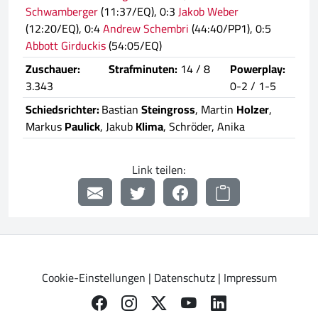
Schwamberger
(11:37/EQ), 0:3
Jakob Weber
(12:20/EQ), 0:4
Andrew Schembri
(44:40/PP1), 0:5
Abbott Girduckis
(54:05/EQ)
Zuschauer:
Strafminuten:
14 / 8
Powerplay:
3.343
0-2 / 1-5
Schiedsrichter:
Bastian
Steingross
, Martin
Holzer
,
Markus
Paulick
, Jakub
Klima
, Schröder, Anika
Link teilen:
Cookie-Einstellungen
|
Datenschutz
|
Impressum