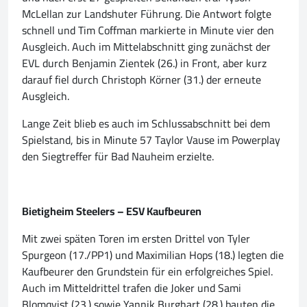
McLellan zur Landshuter Führung. Die Antwort folgte
schnell und Tim Coffman markierte in Minute vier den
Ausgleich. Auch im Mittelabschnitt ging zunächst der
EVL durch Benjamin Zientek (26.) in Front, aber kurz
darauf fiel durch Christoph Körner (31.) der erneute
Ausgleich.
Lange Zeit blieb es auch im Schlussabschnitt bei dem
Spielstand, bis in Minute 57 Taylor Vause im Powerplay
den Siegtreffer für Bad Nauheim erzielte.
Bietigheim Steelers – ESV Kaufbeuren
Mit zwei späten Toren im ersten Drittel von Tyler
Spurgeon (17./PP1) und Maximilian Hops (18.) legten die
Kaufbeurer den Grundstein für ein erfolgreiches Spiel.
Auch im Mitteldrittel trafen die Joker und Sami
Blomqvist (23.) sowie Yannik Burghart (28.) bauten die