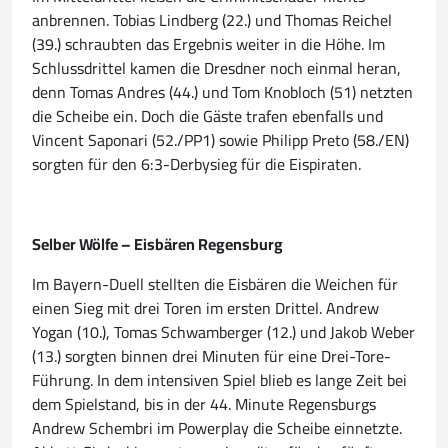
anbrennen. Tobias Lindberg (22.) und Thomas Reichel
(39.) schraubten das Ergebnis weiter in die Höhe. Im
Schlussdrittel kamen die Dresdner noch einmal heran,
denn Tomas Andres (44.) und Tom Knobloch (51) netzten
die Scheibe ein. Doch die Gäste trafen ebenfalls und
Vincent Saponari (52./PP1) sowie Philipp Preto (58./EN)
sorgten für den 6:3-Derbysieg für die Eispiraten.
Selber Wölfe – Eisbären Regensburg
Im Bayern-Duell stellten die Eisbären die Weichen für
einen Sieg mit drei Toren im ersten Drittel. Andrew
Yogan (10.), Tomas Schwamberger (12.) und Jakob Weber
(13.) sorgten binnen drei Minuten für eine Drei-Tore-
Führung. In dem intensiven Spiel blieb es lange Zeit bei
dem Spielstand, bis in der 44. Minute Regensburgs
Andrew Schembri im Powerplay die Scheibe einnetzte.