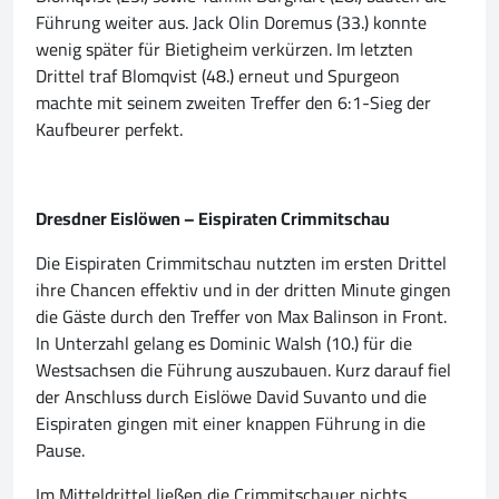
Führung weiter aus. Jack Olin Doremus (33.) konnte
wenig später für Bietigheim verkürzen. Im letzten
Drittel traf Blomqvist (48.) erneut und Spurgeon
machte mit seinem zweiten Treffer den 6:1-Sieg der
Kaufbeurer perfekt.
Dresdner Eislöwen – Eispiraten Crimmitschau
Die Eispiraten Crimmitschau nutzten im ersten Drittel
ihre Chancen effektiv und in der dritten Minute gingen
die Gäste durch den Treffer von Max Balinson in Front.
In Unterzahl gelang es Dominic Walsh (10.) für die
Westsachsen die Führung auszubauen. Kurz darauf fiel
der Anschluss durch Eislöwe David Suvanto und die
Eispiraten gingen mit einer knappen Führung in die
Pause.
Im Mitteldrittel ließen die Crimmitschauer nichts