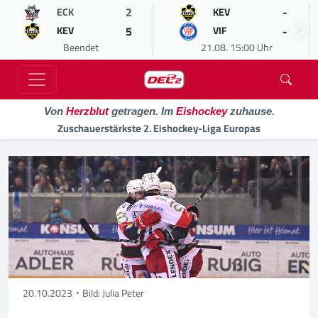
2
-
ECK
KEV
5
-
KEV
VIF
Beendet
21.08. 15:00 Uhr
Von
Herzblut
getragen. Im
Eishockey
zuhause.
Zuschauerstärkste 2. Eishockey-Liga Europas
20.10.2023
Bild: Julia Peter