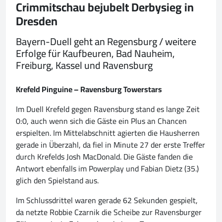
Crimmitschau bejubelt Derbysieg in
Dresden
Bayern-Duell geht an Regensburg / weitere
Erfolge für Kaufbeuren, Bad Nauheim,
Freiburg, Kassel und Ravensburg
Krefeld Pinguine – Ravensburg Towerstars
Im Duell Krefeld gegen Ravensburg stand es lange Zeit
0:0, auch wenn sich die Gäste ein Plus an Chancen
erspielten. Im Mittelabschnitt agierten die Hausherren
gerade in Überzahl, da fiel in Minute 27 der erste Treffer
durch Krefelds Josh MacDonald. Die Gäste fanden die
Antwort ebenfalls im Powerplay und Fabian Dietz (35.)
glich den Spielstand aus.
Im Schlussdrittel waren gerade 62 Sekunden gespielt,
da netzte Robbie Czarnik die Scheibe zur Ravensburger