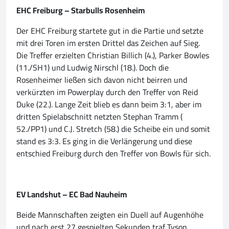
EHC Freiburg – Starbulls Rosenheim
Der EHC Freiburg startete gut in die Partie und setzte
mit drei Toren im ersten Drittel das Zeichen auf Sieg.
Die Treffer erzielten Christian Billich (4.), Parker Bowles
(11./SH1) und Ludwig Nirschl (18.). Doch die
Rosenheimer ließen sich davon nicht beirren und
verkürzten im Powerplay durch den Treffer von Reid
Duke (22.). Lange Zeit blieb es dann beim 3:1, aber im
dritten Spielabschnitt netzten Stephan Tramm (
52./PP1) und C.J. Stretch (58.) die Scheibe ein und somit
stand es 3:3. Es ging in die Verlängerung und diese
entschied Freiburg durch den Treffer von Bowls für sich.
EV Landshut – EC Bad Nauheim
Beide Mannschaften zeigten ein Duell auf Augenhöhe
und nach erst 27 gespielten Sekunden traf Tyson