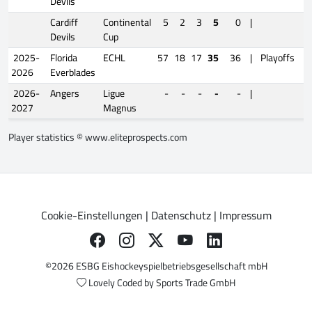
Devils
Cardiff
Continental
5
2
3
5
0
|
Devils
Cup
2025-
Florida
ECHL
57
18
17
35
36
|
Playoffs
2026
Everblades
2026-
Angers
Ligue
-
-
-
-
-
|
2027
Magnus
Player statistics ©
www.eliteprospects.com
Cookie-Einstellungen
|
Datenschutz
|
Impressum
©2026 ESBG Eishockeyspielbetriebsgesellschaft mbH
Lovely Coded by
Sports Trade GmbH