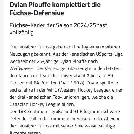
Dylan Plouffe komplettiert die
Füchse-Defensive
Füchse-Kader der Saison 2024/25 fast
vollzählig
Die Lausitzer Füchse geben am Freitag einen weiteren
Neuzugang bekannt. Aus der kanadischen USports-Liga
wechselt der 25-jährige Dylan Plouffe nach
Weißwasser. Der Verteidiger überzeugte in den letzten
drei Jahren im Team der University of Alberta in 89
Partien mit 64 Punkten (14 T / 50 A). Zuvor spielte er
sechs Jahre in der WHL (Western Hockey League), einer
der drei kanadischen Top-Juniorenligen, welche die
Canadian Hockey League bilden.
Der 183 Zentimeter große und 91 Kilogramm schwere
Defender soll in der kommenden Saison in der Abwehr
der Lausitzer Füchse mit seiner Spielweise wichtige
Akzente setzen.