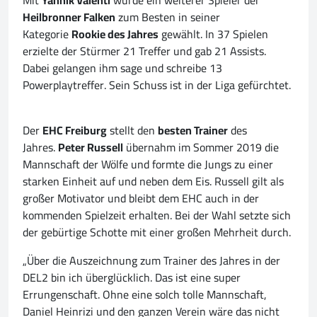
Heilbronner Falken
zum Besten in seiner
Kategorie
Rookie des Jahres
gewählt. In 37 Spielen
erzielte der Stürmer 21 Treffer und gab 21 Assists.
Dabei gelangen ihm sage und schreibe 13
Powerplaytreffer. Sein Schuss ist in der Liga gefürchtet.
Der
EHC Freiburg
stellt den
besten Trainer
des
Jahres.
Peter Russell
übernahm im Sommer 2019 die
Mannschaft der Wölfe und formte die Jungs zu einer
starken Einheit auf und neben dem Eis. Russell gilt als
großer Motivator und bleibt dem EHC auch in der
kommenden Spielzeit erhalten. Bei der Wahl setzte sich
der gebürtige Schotte mit einer großen Mehrheit durch.
„Über die Auszeichnung zum Trainer des Jahres in der
DEL2 bin ich überglücklich. Das ist eine super
Errungenschaft. Ohne eine solch tolle Mannschaft,
Daniel Heinrizi und den ganzen Verein wäre das nicht