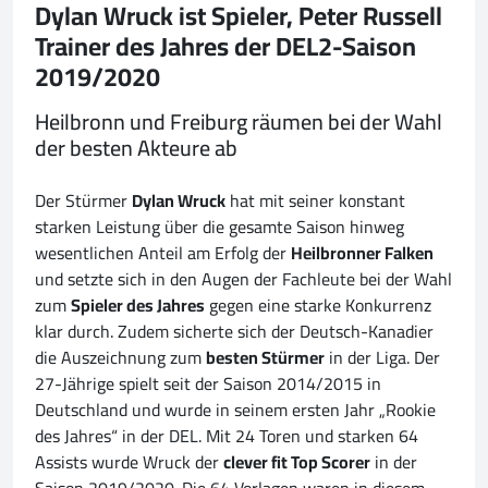
Dylan Wruck ist Spieler, Peter Russell
Trainer des Jahres der DEL2-Saison
2019/2020
Heilbronn und Freiburg räumen bei der Wahl
der besten Akteure ab
Der Stürmer
Dylan Wruck
hat mit seiner konstant
starken Leistung über die gesamte Saison hinweg
wesentlichen Anteil am Erfolg der
Heilbronner Falken
und setzte sich in den Augen der Fachleute bei der Wahl
zum
Spieler des Jahres
gegen eine starke Konkurrenz
klar durch. Zudem sicherte sich der Deutsch-Kanadier
die Auszeichnung zum
besten Stürmer
in der Liga. Der
27-Jährige spielt seit der Saison 2014/2015 in
Deutschland und wurde in seinem ersten Jahr „Rookie
des Jahres“ in der DEL. Mit 24 Toren und starken 64
Assists wurde Wruck der
clever fit Top Scorer
in der
Saison 2019/2020. Die 64 Vorlagen waren in diesem