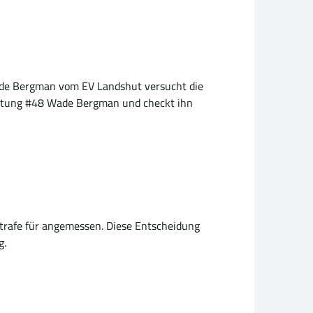
8 Wade Bergman vom EV Landshut versucht die
ichtung #48 Wade Bergman und checkt ihn
dstrafe für angemessen. Diese Entscheidung
g.