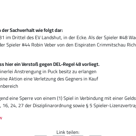
der Sachverhalt wie folgt dar:
0:31 im Drittel des EV Landshut, in der Ecke. Als der Spieler #4
et der Spieler #44 Robin Veber von den Eispiraten Crimmitschau R
ss hier ein Verstoß gegen DEL-Regel 48 vorliegt.
nerlei Anstrengung in Puck besitz zu erlangen
ine Aktion eine Verletzung des Gegners in Kauf
enbereich
egend eine Sperre von einem (1) Spiel in Verbindung mit einer Gel
, 16, 24, 27 der Disziplinarordnung sowie § 5 Spieler-Lizenzvertra
w
Link teilen: