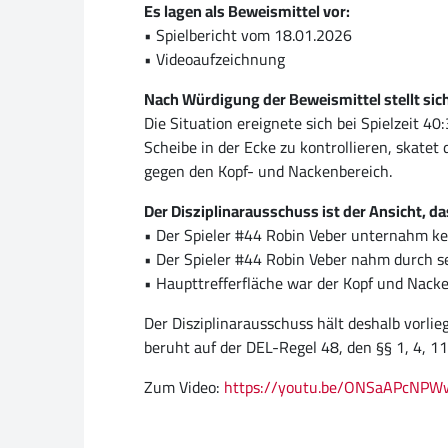
Es lagen als Beweismittel vor:
• Spielbericht vom 18.01.2026
• Videoaufzeichnung
Nach Würdigung der Beweismittel stellt sich 
Die Situation ereignete sich bei Spielzeit 4
Scheibe in der Ecke zu kontrollieren, skat
gegen den Kopf- und Nackenbereich.
Der Disziplinarausschuss ist der Ansicht, da
• Der Spieler #44 Robin Veber unternahm kei
• Der Spieler #44 Robin Veber nahm durch se
• Haupttrefferfläche war der Kopf und Nack
Der Disziplinarausschuss hält deshalb vorli
beruht auf der DEL-Regel 48, den §§ 1, 4, 11
Zum Video:
https://youtu.be/ONSaAPcNPW