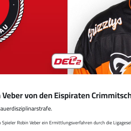
in Veber von den Eispiraten Crimmitsc
dauerdisziplinarstrafe.
n Spieler Robin Veber ein Ermittlungsverfahren durch die Ligagesel