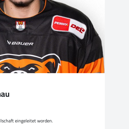
hau
lschaft eingeleitet worden.