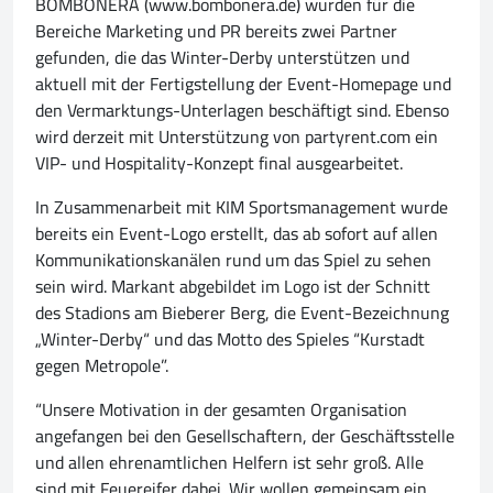
BOMBONERA (www.bombonera.de) wurden für die
Bereiche Marketing und PR bereits zwei Partner
gefunden, die das Winter-Derby unterstützen und
aktuell mit der Fertigstellung der Event-Homepage und
den Vermarktungs-Unterlagen beschäftigt sind. Ebenso
wird derzeit mit Unterstützung von partyrent.com ein
VIP- und Hospitality-Konzept final ausgearbeitet.
In Zusammenarbeit mit KIM Sportsmanagement wurde
bereits ein Event-Logo erstellt, das ab sofort auf allen
Kommunikationskanälen rund um das Spiel zu sehen
sein wird. Markant abgebildet im Logo ist der Schnitt
des Stadions am Bieberer Berg, die Event-Bezeichnung
„Winter-Derby“ und das Motto des Spieles “Kurstadt
gegen Metropole”.
“Unsere Motivation in der gesamten Organisation
angefangen bei den Gesellschaftern, der Geschäftsstelle
und allen ehrenamtlichen Helfern ist sehr groß. Alle
sind mit Feuereifer dabei. Wir wollen gemeinsam ein