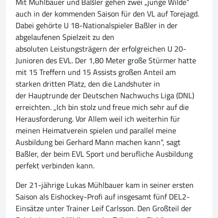
Mit Mühlbauer und Baßler gehen zwei „junge Wilde“
auch in der kommenden Saison für den VL auf Torejagd.
Dabei gehörte U 18-Nationalspieler Baßler in der
abgelaufenen Spielzeit zu den
absoluten Leistungsträgern der erfolgreichen U 20-
Junioren des EVL. Der 1,80 Meter große Stürmer hatte
mit 15 Treffern und 15 Assists großen Anteil am
starken dritten Platz, den die Landshuter in
der Hauptrunde der Deutschen Nachwuchs Liga (DNL)
erreichten. „Ich bin stolz und freue mich sehr auf die
Herausforderung. Vor Allem weil ich weiterhin für
meinen Heimatverein spielen und parallel meine
Ausbildung bei Gerhard Mann machen kann“, sagt
Baßler, der beim EVL Sport und berufliche Ausbildung
perfekt verbinden kann.
Der 21-jährige Lukas Mühlbauer kam in seiner ersten
Saison als Eishockey-Profi auf insgesamt fünf DEL2-
Einsätze unter Trainer Leif Carlsson. Den Großteil der