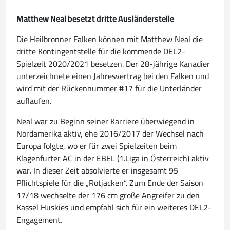
Matthew Neal besetzt dritte Ausländerstelle
Die Heilbronner Falken können mit Matthew Neal die
dritte Kontingentstelle für die kommende DEL2-
Spielzeit 2020/2021 besetzen. Der 28-jährige Kanadier
unterzeichnete einen Jahresvertrag bei den Falken und
wird mit der Rückennummer #17 für die Unterländer
auflaufen.
Neal war zu Beginn seiner Karriere überwiegend in
Nordamerika aktiv, ehe 2016/2017 der Wechsel nach
Europa folgte, wo er für zwei Spielzeiten beim
Klagenfurter AC in der EBEL (1.Liga in Österreich) aktiv
war. In dieser Zeit absolvierte er insgesamt 95
Pflichtspiele für die „Rotjacken“. Zum Ende der Saison
17/18 wechselte der 176 cm große Angreifer zu den
Kassel Huskies und empfahl sich für ein weiteres DEL2-
Engagement.