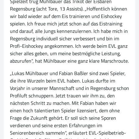
Spielzeit trug Mühlbauer das Trikot der Eisbären
Regensburg (acht Tore, 13 Assists). „Hoffentlich können
wir bald wieder auf dem Eis trainieren und Eishockey
spielen. Ich freue mich jetzt schon auf das Eistraining
und darauf, alle Jungs kennenzulernen. Ich habe mich in
Regensburg individuell sicher verbessert und bin im
Profi-Eishockey angekommen. Ich werde beim EVL ganz
sicher alles geben, um meine bestmögliche Leistung,
abzurufen“, hat Mühlbauer eine ganz klare Marschroute.
„Lukas Mühlbauer und Fabian Baßler sind zwei Spieler,
die ihre Wurzeln beim EVL haben. Lukas durfte im
Vorjahr in unserer Mannschaft und in Regensburg schon
Profiluft schnuppern. Jetzt trauen wir ihm zu, den
nächsten Schritt zu machen. Mit Fabian haben wir
einen hoch talentierten Spieler lizensiert, dem ohne
Frage die Zukunft gehört. Er soll sich seine Sporen
verdienen und seine ersten Erfahrungen im
Seniorenbereich sammeln“, erläutert EVL-Spielbetrieb-