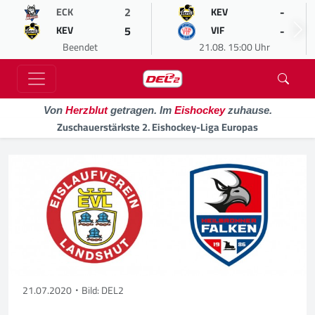
2
-
ECK
KEV
5
-
KEV
VIF
Beendet
21.08. 15:00 Uhr
Von
Herzblut
getragen. Im
Eishockey
zuhause.
Zuschauerstärkste 2. Eishockey-Liga Europas
21.07.2020
Bild: DEL2