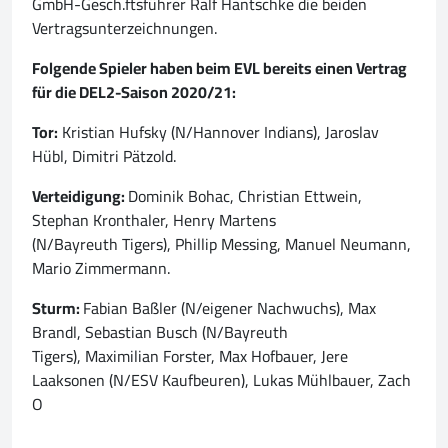
GmbH-Gesch.ftsführer Ralf Hantschke die beiden
Vertragsunterzeichnungen.
Folgende Spieler haben beim EVL bereits einen Vertrag
für die DEL2-Saison 2020/21:
Tor:
Kristian Hufsky (N/Hannover Indians), Jaroslav
Hübl, Dimitri Pätzold.
Verteidigung:
Dominik Bohac, Christian Ettwein,
Stephan Kronthaler, Henry Martens
(N/Bayreuth Tigers), Phillip Messing, Manuel Neumann,
Mario Zimmermann.
Sturm:
Fabian Baßler (N/eigener Nachwuchs), Max
Brandl, Sebastian Busch (N/Bayreuth
Tigers), Maximilian Forster, Max Hofbauer, Jere
Laaksonen (N/ESV Kaufbeuren), Lukas Mühlbauer, Zach
O