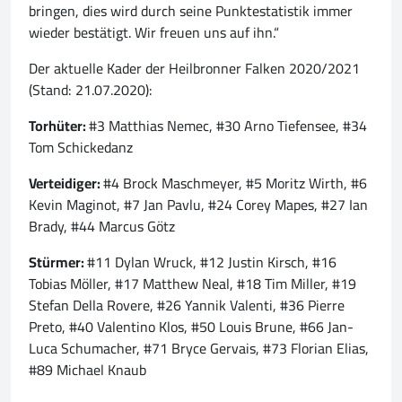
bringen, dies wird durch seine Punktestatistik immer
wieder bestätigt. Wir freuen uns auf ihn.“
Der aktuelle Kader der Heilbronner Falken 2020/2021
(Stand: 21.07.2020):
Torhüter:
#3 Matthias Nemec, #30 Arno Tiefensee, #34
Tom Schickedanz
Verteidiger:
#4 Brock Maschmeyer, #5 Moritz Wirth, #6
Kevin Maginot, #7 Jan Pavlu, #24 Corey Mapes, #27 Ian
Brady, #44 Marcus Götz
Stürmer:
#11 Dylan Wruck, #12 Justin Kirsch, #16
Tobias Möller, #17 Matthew Neal, #18 Tim Miller, #19
Stefan Della Rovere, #26 Yannik Valenti, #36 Pierre
Preto, #40 Valentino Klos, #50 Louis Brune, #66 Jan-
Luca Schumacher, #71 Bryce Gervais, #73 Florian Elias,
#89 Michael Knaub