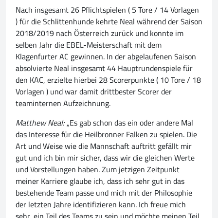
Nach insgesamt 26 Pflichtspielen ( 5 Tore / 14 Vorlagen
) für die Schlittenhunde kehrte Neal während der Saison
2018/2019 nach Österreich zurück und konnte im
selben Jahr die EBEL-Meisterschaft mit dem
Klagenfurter AC gewinnen. In der abgelaufenen Saison
absolvierte Neal insgesamt 44 Hauptrundenspiele für
den KAC, erzielte hierbei 28 Scorerpunkte ( 10 Tore / 18
Vorlagen ) und war damit drittbester Scorer der
teaminternen Aufzeichnung.
Matthew Neal:
„Es gab schon das ein oder andere Mal
das Interesse für die Heilbronner Falken zu spielen. Die
Art und Weise wie die Mannschaft auftritt gefällt mir
gut und ich bin mir sicher, dass wir die gleichen Werte
und Vorstellungen haben. Zum jetzigen Zeitpunkt
meiner Karriere glaube ich, dass ich sehr gut in das
bestehende Team passe und mich mit der Philosophie
der letzten Jahre identifizieren kann. Ich freue mich
sehr, ein Teil des Teams zu sein und möchte meinen Teil