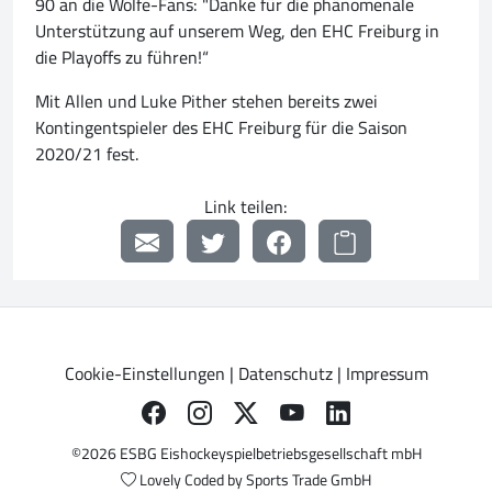
90 an die Wölfe-Fans: "Danke für die phänomenale
Unterstützung auf unserem Weg, den EHC Freiburg in
die Playoffs zu führen!“
Mit Allen und Luke Pither stehen bereits zwei
Kontingentspieler des EHC Freiburg für die Saison
2020/21 fest.
Link teilen:
Cookie-Einstellungen
|
Datenschutz
|
Impressum
©2026 ESBG Eishockeyspielbetriebsgesellschaft mbH
Lovely Coded by
Sports Trade GmbH