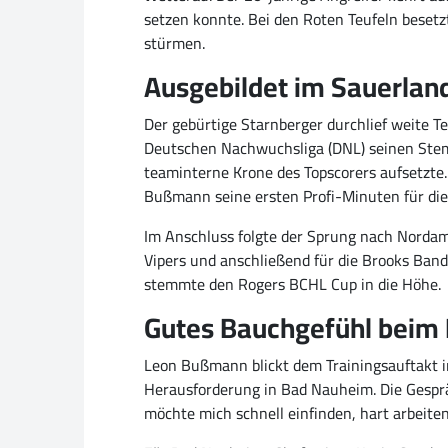
setzen konnte. Bei den Roten Teufeln beset
stürmen.
Ausgebildet im Sauerland
Der gebürtige Starnberger durchlief weite Te
Deutschen Nachwuchsliga (DNL) seinen Stempe
teaminterne Krone des Topscorers aufsetzte.
Bußmann seine ersten Profi-Minuten für die
Im Anschluss folgte der Sprung nach Nordam
Vipers und anschließend für die Brooks Bandi
stemmte den Rogers BCHL Cup in die Höhe.
Gutes Bauchgefühl beim
Leon Bußmann blickt dem Trainingsauftakt i
Herausforderung in Bad Nauheim. Die Gesprä
möchte mich schnell einfinden, hart arbeite