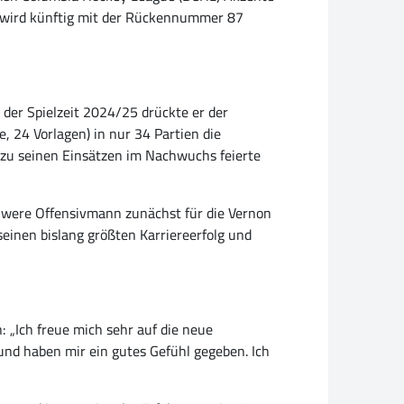
d wird künftig mit der Rückennummer 87
 der Spielzeit 2024/25 drückte er der
 24 Vorlagen) in nur 34 Partien die
l zu seinen Einsätzen im Nachwuchs feierte
hwere Offensivmann zunächst für die Vernon
seinen bislang größten Karriereerfolg und
 „Ich freue mich sehr auf die neue
nd haben mir ein gutes Gefühl gegeben. Ich