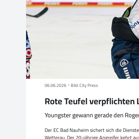
06.06.2026
Bild: City Press
Rote Teufel verpflichte
Youngster gewann gerade den Roger
Der EC Bad Nauheim sichert sich die Dienst
Wetterau. Der 20-jährige Angreifer kehrt a