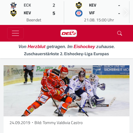
2
-
ECK
KEV
5
-
KEV
VIF
Beendet
21.08. 15:00 Uhr
Von
Herzblut
getragen. Im
Eishockey
zuhause.
Zuschauerstärkste 2. Eishockey-Liga Europas
24.09.2019
Bild: Tommy Valdivia Castro