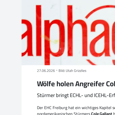
27.06.2026
Bild: Utah Grizzlies
Wölfe holen Angreifer Col
Stürmer bringt ECHL- und ICEHL-Erf
Der EHC Freiburg hat ein wichtiges Kapitel s
nordamerikanischen Stürmers
Cole Gallant
b