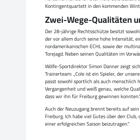
Kontingentquartett in den kommenden Wint
Zwei-Wege-Qualitäten u
Der 28-jährige Rechtsschütze besitzt sowohl
der vor allem durch seine hohe Intensität, e
nordamerikanischen ECHL sowie der multinati
Torejagd. Neben seinen Qualitäten im Vorwä
Wölfe-Sportdirektor Simon Danner zeigt sic
Trainerteam: „Cole ist ein Spieler, der unse
passt sowohl sportlich als auch menschlich 
Vergangenheit und weiß genau, welche Qualitä
dass wir ihn für Freiburg gewinnen konnten.
Auch der Neuzugang brennt bereits auf sein 
Freiburg. Ich habe viel Gutes über den Club
einer erfolgreichen Saison beizutragen.“