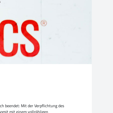
ch beendet: Mit der Verpflichtung des
somit mit einem vollzähligen