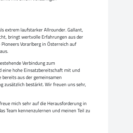
s extrem laufstarker Allrounder. Gallant,
cht, bringt wertvolle Erfahrungen aus der
Pioneers Vorarlberg in Österreich auf
aus.
e bestehende Verbindung zum
nd eine hohe Einsatzbereitschaft mit und
le bereits aus der gemeinsamen
g zusätzlich bestärkt. Wir freuen uns sehr,
 freue mich sehr auf die Herausforderung in
, das Team kennenzulernen und meinen Teil zu