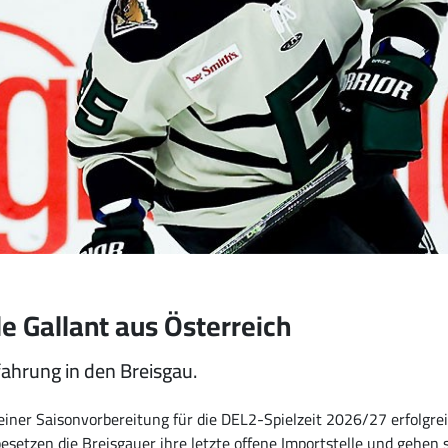
e Gallant aus Österreich
ahrung in den Breisgau.
einer Saisonvorbereitung für die DEL2-Spielzeit 2026/27 erfolgrei
esetzen die Breisgauer ihre letzte offene Importstelle und gehen 