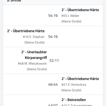
2' -
Übertriebene Härte
54:16
#55 J. Weber
(Kleine Strafe)
2' -
Übertriebene Härte
54:16
#10 E. Stephan
(Kleine Strafe)
2' -
Unerlaubter
Körperangriff
52:11
#48 M. Mieszkowski
(Kleine Strafe)
2' -
Übertriebene Härte
46:44
#21 E. Keresztury
(Kleine Strafe)
2' -
Beinstellen
43:07
#10 T. Schwamberger