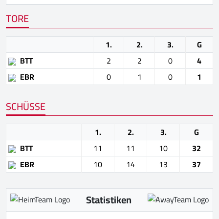
TORE
1.
2.
3.
G
BTT
2
2
0
4
EBR
0
1
0
1
SCHÜSSE
1.
2.
3.
G
BTT
11
11
10
32
EBR
10
14
13
37
Statistiken