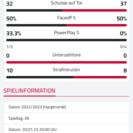
32
37
Schüsse auf Tor
50%
50%
Faceoff %
33.3%
0%
PowerPlay %
1/3
0/4
0
0
Unterzahltore
10
8
Strafminuten
SPIELINFORMATION
Saison 2022/2023 (Hauptrunde)
Spieltag: 39
Datum: 20.01.23 20:00 Uhr