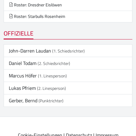
Roster: Dresdner Eislöwen
Roster: Starbulls Rosenheim
OFFIZIELLE
John-Darren Laudan
(1. Schiedsrichter)
Daniel Todam
(2. Schiedsrichter)
Marcus Höfer
(1. Linesperson)
Lukas Pfriem
(2. Linesperson)
Gerber, Bernd
(Punktrichter)
Cookie-Einstellungen
|
Datenschutz
|
Impressum