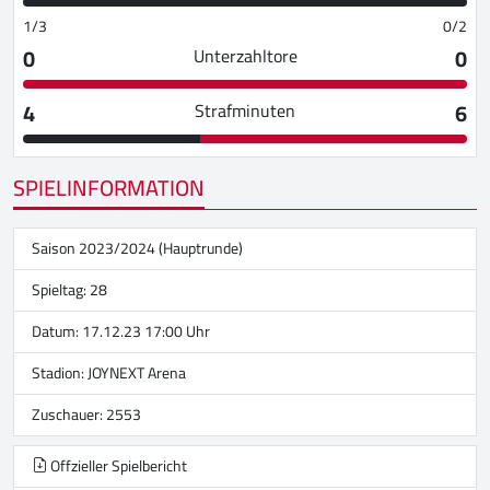
1/3
0/2
0
0
Unterzahltore
4
6
Strafminuten
SPIELINFORMATION
Saison 2023/2024 (Hauptrunde)
Spieltag: 28
Datum: 17.12.23 17:00 Uhr
Stadion:
JOYNEXT Arena
Zuschauer: 2553
Offzieller Spielbericht