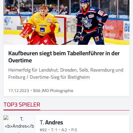
Kaufbeuren siegt beim Tabellenführer in der
Overtime
Heimerfolg für Landshut, Dresden, Selb, Ravensburg und
Freiburg / Overtime-Sieg für Bietigheim
17.12.2023
Bild: JMD Photographie
TOP3 SPIELER
T.
Andres
#92
T: 1
A:2
P:3