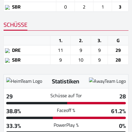
SBR
0
2
1
3
SCHÜSSE
1.
2.
3.
G
DRE
11
9
9
29
SBR
9
10
9
28
Statistiken
29
28
Schüsse auf Tor
38.8%
61.2%
Faceoff %
33.3%
0%
PowerPlay %