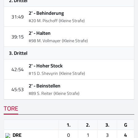
2. Drittel
2' -
Behinderung
31:49
#20 M. Pischoff
(Kleine Strafe)
2' -
Halten
39:15
#98 M. Vollmayer
(Kleine Strafe)
3. Drittel
2' -
Hoher Stock
42:54
#15 D. Shevyrin
(Kleine Strafe)
2' -
Beinstellen
45:53
#89 S. Reiter
(Kleine Strafe)
TORE
1.
2.
3.
G
DRE
0
1
3
4