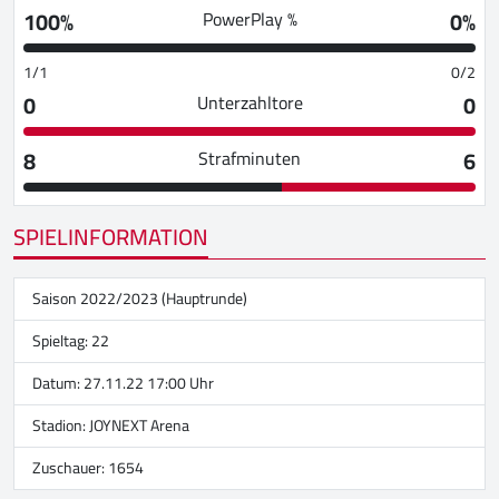
100%
0%
PowerPlay %
1/1
0/2
0
0
Unterzahltore
8
6
Strafminuten
SPIELINFORMATION
Saison 2022/2023 (Hauptrunde)
Spieltag: 22
Datum: 27.11.22 17:00 Uhr
Stadion:
JOYNEXT Arena
Zuschauer: 1654