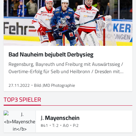
Bad Nauheim bejubelt Derbysieg
Regensburg, Bayreuth und Freiburg mit Auswärtssieg /
Overtime-Erfolg für Selb und Heilbronn / Dresden mit
Heimsieg
27.11.2022
Bild: JMD Photographie
TOP3 SPIELER
J.
Mayenschein
#41
T: 2
A:0
P:2