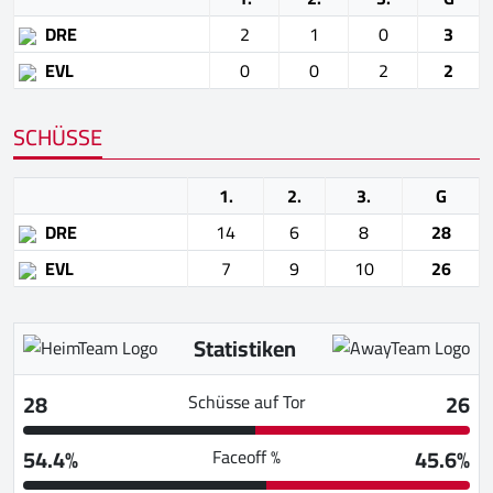
DRE
2
1
0
3
EVL
0
0
2
2
SCHÜSSE
1.
2.
3.
G
DRE
14
6
8
28
EVL
7
9
10
26
Statistiken
28
26
Schüsse auf Tor
54.4%
45.6%
Faceoff %