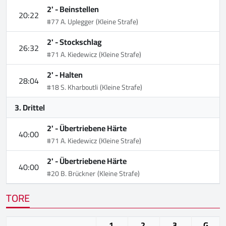
2' -
Beinstellen
20:22
#77 A. Uplegger
(Kleine Strafe)
2' -
Stockschlag
26:32
#71 A. Kiedewicz
(Kleine Strafe)
2' -
Halten
28:04
#18 S. Kharboutli
(Kleine Strafe)
3. Drittel
2' -
Übertriebene Härte
40:00
#71 A. Kiedewicz
(Kleine Strafe)
2' -
Übertriebene Härte
40:00
#20 B. Brückner
(Kleine Strafe)
TORE
1.
2.
3.
G