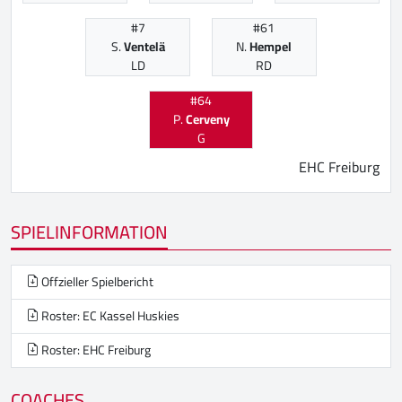
#7
#61
S.
Ventelä
N.
Hempel
LD
RD
#64
P.
Cerveny
G
EHC Freiburg
SPIELINFORMATION
Offzieller Spielbericht
Roster: EC Kassel Huskies
Roster: EHC Freiburg
COACHES