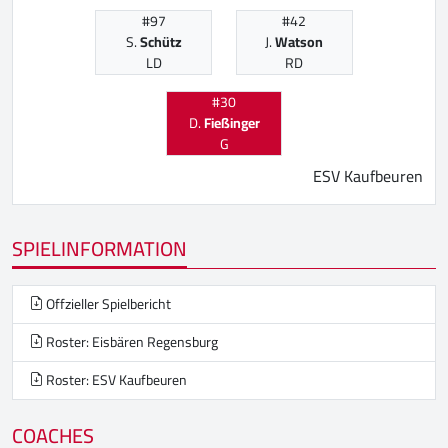
#97
#42
S.
Schütz
J.
Watson
LD
RD
#30
D.
Fießinger
G
ESV Kaufbeuren
SPIELINFORMATION
Offzieller Spielbericht
Roster: Eisbären Regensburg
Roster: ESV Kaufbeuren
COACHES