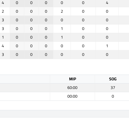
4
0
0
0
0
0
4
2
0
0
0
2
0
0
3
0
0
0
0
0
0
3
0
0
0
1
0
0
1
0
0
0
1
0
0
4
0
0
0
0
0
1
3
0
0
0
0
0
0
MIP
SOG
60:00
37
00:00
0