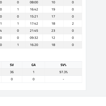
0
0
08:00
10
0
0
1
16:42
19
0
0
0
15:21
17
0
1
1
17:42
18
2
4
0
21:45
23
0
0
0
09:32
12
0
0
1
16:20
18
0
SV
GA
SV%
36
1
97.3%
0
0
-