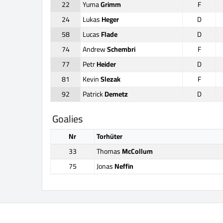
22
Yuma
Grimm
F
24
Lukas
Heger
D
58
Lucas
Flade
D
74
Andrew
Schembri
F
77
Petr
Heider
D
81
Kevin
Slezak
F
92
Patrick
Demetz
D
Goalies
Nr
Torhüter
33
Thomas
McCollum
75
Jonas
Neffin