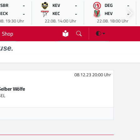
-
-
-
SBR
KEV
DEG
-
-
-
ECK
KEC
HEV
08. 19:30 Uhr
22.08. 14:00 Uhr
22.08. 18:00 Uhr
Shop
use.
08.12.23 20:00 Uhr
Selber Wölfe
SEL