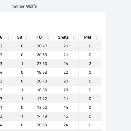
Selber Wölfe
OG
SB
TOI
Shifts
PIM
3
0
20:47
20
0
2
0
20:53
21
0
3
1
23:50
24
2
4
0
18:53
22
0
2
0
20:43
20
0
2
1
18:35
23
0
3
1
17:42
21
0
1
0
13:52
14
0
3
1
14:19
15
0
4
0
20:53
24
0