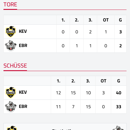
TORE
1.
2.
3.
OT
G
KEV
0
0
2
1
3
EBR
0
1
1
0
2
SCHÜSSE
1.
2.
3.
OT
G
KEV
12
15
10
3
40
EBR
11
7
15
0
33