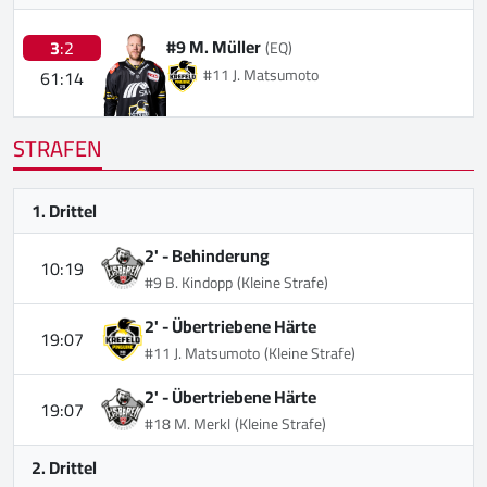
#9 M. Müller
3
:2
(EQ)
#11 J. Matsumoto
61:14
STRAFEN
1. Drittel
2' -
Behinderung
10:19
#9 B. Kindopp
(Kleine Strafe)
2' -
Übertriebene Härte
19:07
#11 J. Matsumoto
(Kleine Strafe)
2' -
Übertriebene Härte
19:07
#18 M. Merkl
(Kleine Strafe)
2. Drittel