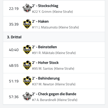
2' -
Stockschlag
22:19
#22 Y. Grimm
(Kleine Strafe)
2' -
Haken
35:39
#11 J. Matsumoto
(Kleine Strafe)
3. Drittel
2' -
Beinstellen
40:40
#91 R. Mäkitalo
(Kleine Strafe)
2' -
Hoher Stock
48:55
#95 M. Santos
(Kleine Strafe)
2' -
Behinderung
51:19
#37 M. Newton
(Kleine Strafe)
2' -
Check gegen die Bande
57:36
#7 A. Berardinelli
(Kleine Strafe)