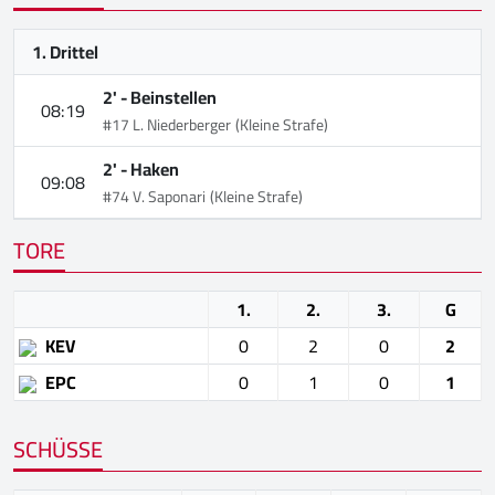
1. Drittel
2' -
Beinstellen
08:19
#17 L. Niederberger
(Kleine Strafe)
2' -
Haken
09:08
#74 V. Saponari
(Kleine Strafe)
TORE
1.
2.
3.
G
KEV
0
2
0
2
EPC
0
1
0
1
SCHÜSSE